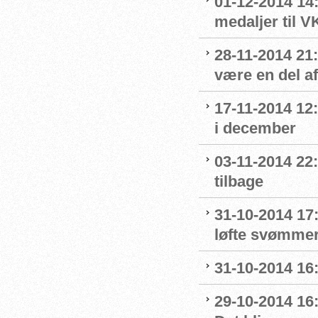
01-12-2014 14
medaljer til 
28-11-2014 21:
være en del a
17-11-2014 12:
i december
03-11-2014 22
tilbage
31-10-2014 17:
løfte svømmer
31-10-2014 16
29-10-2014 16