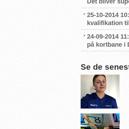
Det bliver su
25-10-2014 10:
kvalifikation 
24-09-2014 11
på kortbane i
Se de senes