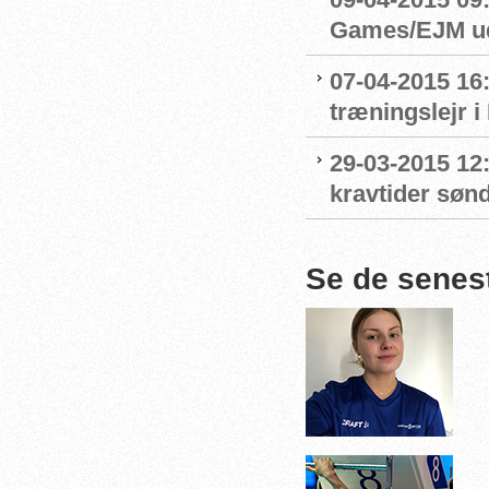
Games/EJM ud
07-04-2015 1
træningslejr
29-03-2015 12
kravtider sø
Se de senes