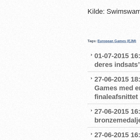
Kilde: Swimswa
Tags:
European Games (EJM)
01-07-2015 16
deres indsats
27-06-2015 18
Games med en 
finaleafsnittet
27-06-2015 16
bronzemedalje t
27-06-2015 16: