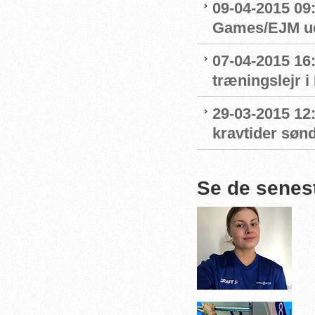
09-04-2015 09
Games/EJM ud
07-04-2015 1
træningslejr
29-03-2015 12
kravtider sø
Se de senes