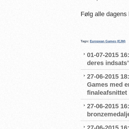
Følg alle dagens
Tags:
European Games (EJM)
01-07-2015 16
deres indsats
27-06-2015 18
Games med en 
finaleafsnittet
27-06-2015 16
bronzemedalje t
27-06-2015 16: