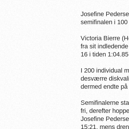
Josefine Pederse
semifinalen i 100 
Victoria Bierre (
fra sit indledend
16 i tiden 1:04.85
I 200 individual
desværre diskval
dermed endte på 
Semifinalerne sta
fri, derefter hopp
Josefine Pedersen
15:21, mens d
ren