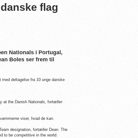
 danske flag
pen Nationals i Portugal,
n Boles ser frem til
det med deltagelse fra 10 unge danske
at the Danish Nationals, fortæller
r svømmerne viser, hvad de kan.
 Team designation, fortæller Dean. The
ed to be competitive in the world.