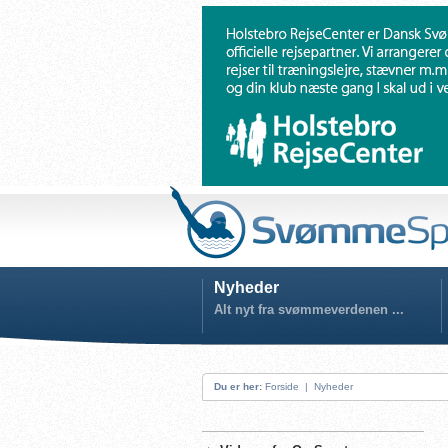
Nyheder
Alt nyt fra svømmeverdenen ...
Du er her:
Forside
|
Nyheder