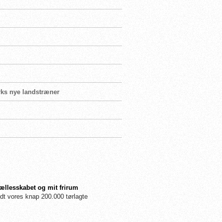
rks nye landstræner
fællesskabet og mit frirum
dt vores knap 200.000 tørlagte