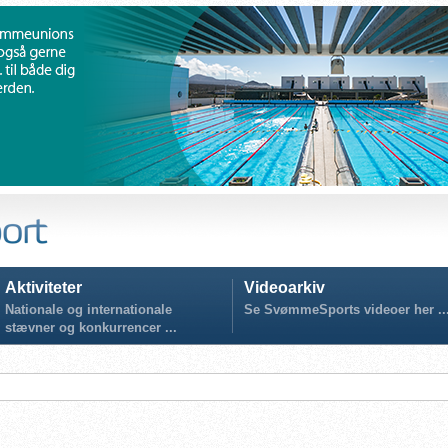
Aktiviteter
Videoarkiv
Nationale og internationale
Se SvømmeSports videoer her ..
stævner og konkurrencer ...