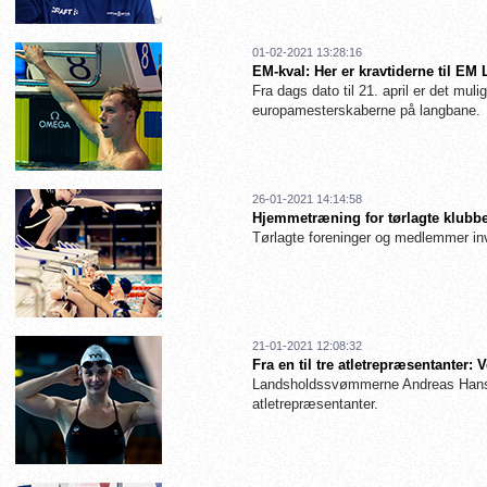
01-02-2021 13:28:16
EM-kval: Her er kravtiderne til EM
Fra dags dato til 21. april er det muligt
europamesterskaberne på langbane.
26-01-2021 14:14:58
Hjemmetræning for tørlagte klubbe
Tørlagte foreninger og medlemmer inv
21-01-2021 12:08:32
Fra en til tre atletrepræsentanter
Landsholdssvømmerne Andreas Hanse
atletrepræsentanter.