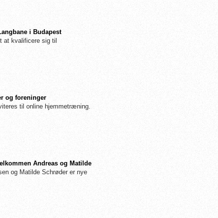
 Langbane i Budapest
 at kvalificere sig til
r og foreninger
iteres til online hjemmetræning.
: Velkommen Andreas og Matilde
n og Matilde Schrøder er nye