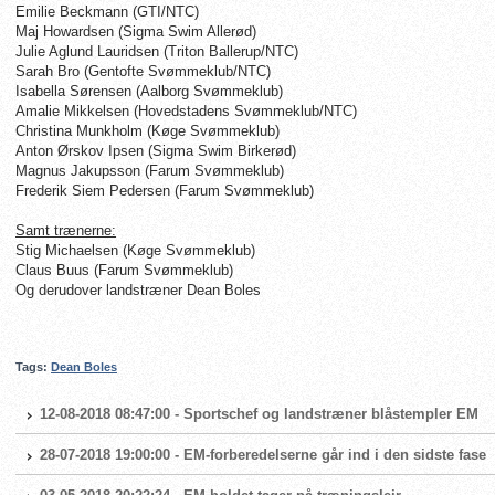
Emilie Beckmann (GTI/NTC)
Maj Howardsen (Sigma Swim Allerød)
Julie Aglund Lauridsen (Triton Ballerup/NTC)
Sarah Bro (Gentofte Svømmeklub/NTC)
Isabella Sørensen (Aalborg Svømmeklub)
Amalie Mikkelsen (Hovedstadens Svømmeklub/NTC)
Christina Munkholm (Køge Svømmeklub)
Anton Ørskov Ipsen (Sigma Swim Birkerød)
Magnus Jakupsson (Farum Svømmeklub)
Frederik Siem Pedersen (Farum Svømmeklub)
Samt trænerne:
Stig Michaelsen (Køge Svømmeklub)
Claus Buus (Farum Svømmeklub)
Og derudover landstræner Dean Boles
Tags:
Dean Boles
12-08-2018 08:47:00 - Sportschef og landstræner blåstempler EM
28-07-2018 19:00:00 - EM-forberedelserne går ind i den sidste fase