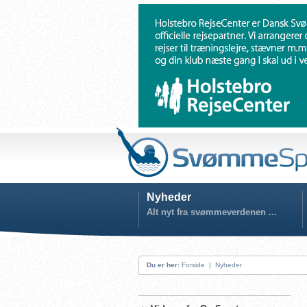
Nyheder
Alt nyt fra svømmeverdenen ...
Du er her:
Forside
|
Nyheder