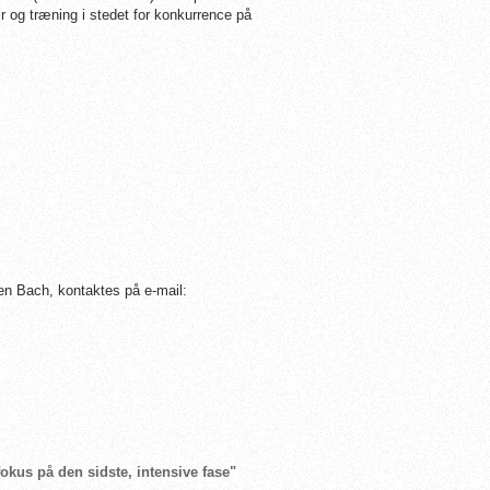
jr og træning i stedet for konkurrence på
en Bach, kontaktes på e-mail:
fokus på den sidste, intensive fase"