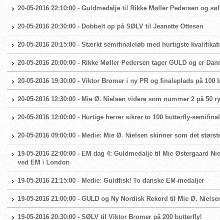
20-05-2016 22:10:00 - Guldmedalje til Rikke Møller Pedersen og søl
20-05-2016 20:30:00 - Dobbelt op på SØLV til Jeanette Ottesen
20-05-2016 20:15:00 - Stærkt semifinaleløb med hurtigste kvalifikat
20-05-2016 20:00:00 - Rikke Møller Pedersen tager GULD og er Da
20-05-2016 19:30:00 - Viktor Bromer i ny PR og finaleplads på 100 b
20-05-2016 12:30:00 - Mie Ø. Nielsen videre som nummer 2 på 50 r
20-05-2016 12:00:00 - Hurtige herrer sikrer to 100 butterfly-semifina
20-05-2016 09:00:00 - Medie: Mie Ø. Nielsen skinner som det størs
19-05-2016 22:00:00 - EM dag 4: Guldmedalje til Mie Østergaard Ni
ved EM i London
19-05-2016 21:15:00 - Medie: Guldfisk! To danske EM-medaljer
19-05-2016 21:00:00 - GULD og Ny Nordisk Rekord til Mie Ø. Nielse
19-05-2016 20:30:00 - SØLV til Viktor Bromer på 200 butterfly!