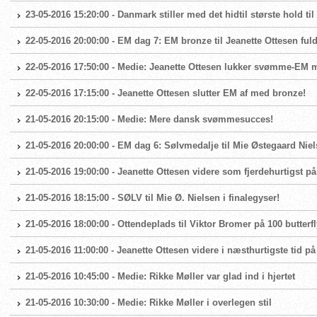
23-05-2016 15:20:00 - Danmark stiller med det hidtil største hold ti
22-05-2016 20:00:00 - EM dag 7: EM bronze til Jeanette Ottesen f
22-05-2016 17:50:00 - Medie: Jeanette Ottesen lukker svømme-EM
22-05-2016 17:15:00 - Jeanette Ottesen slutter EM af med bronze!
21-05-2016 20:15:00 - Medie: Mere dansk svømmesucces!
21-05-2016 20:00:00 - EM dag 6: Sølvmedalje til Mie Østegaard Nie
21-05-2016 19:00:00 - Jeanette Ottesen videre som fjerdehurtigst på 
21-05-2016 18:15:00 - SØLV til Mie Ø. Nielsen i finalegyser!
21-05-2016 18:00:00 - Ottendeplads til Viktor Bromer på 100 butterfl
21-05-2016 11:00:00 - Jeanette Ottesen videre i næsthurtigste tid på 
21-05-2016 10:45:00 - Medie: Rikke Møller var glad ind i hjertet
21-05-2016 10:30:00 - Medie: Rikke Møller i overlegen stil