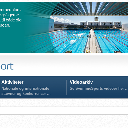
Aktiviteter
Videoarkiv
Nationale og internationale
Se SvømmeSports videoer her ..
stævner og konkurrencer ...