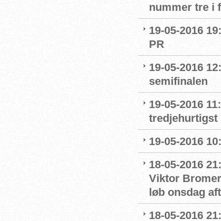
nummer tre i f
19-05-2016 19
PR
19-05-2016 12:
semifinalen
19-05-2016 11
tredjehurtigs
19-05-2016 10:
18-05-2016 21
Viktor Bromer 
løb onsdag af
18-05-2016 21: