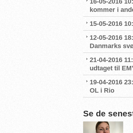
16-05-2016 10
kommer i and
15-05-2016 10:
12-05-2016 18:
Danmarks svø
21-04-2016 11:
udtaget til EM
19-04-2016 23
OL i Rio
Se de senes