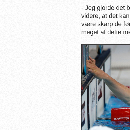
- Jeg gjorde det
videre, at det ka
være skarp de før
meget af dette me