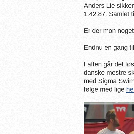
Anders Lie sikke
1.42.87. Samlet t
Er der mon noget,
Endnu en gang til
I aften går det l
danske mestre sk
med Sigma Swim 
følge med lige
he