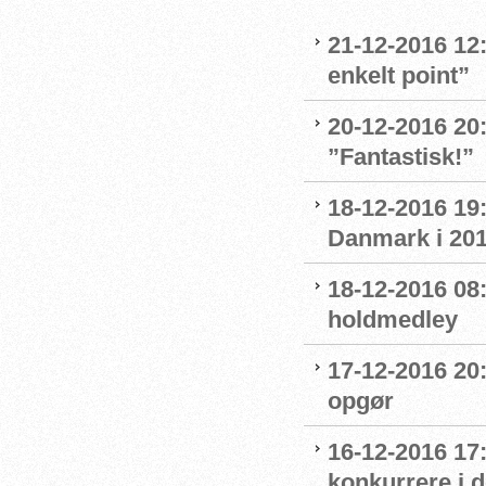
21-12-2016 12:
enkelt point”
20-12-2016 20
”Fantastisk!”
18-12-2016 19:
Danmark i 20
18-12-2016 08
holdmedley
17-12-2016 20
opgør
16-12-2016 17:
konkurrere i 