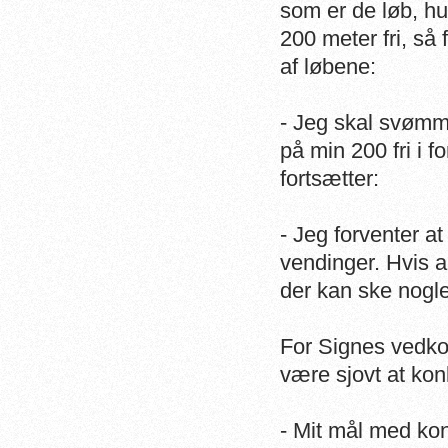
som er de løb, hu
200 meter fri, så 
af løbene:
- Jeg skal svømm
på min 200 fri i f
fortsætter:
- Jeg forventer a
vendinger. Hvis al
der kan ske nogle
For Signes vedkom
være sjovt at kon
- Mit mål med kon