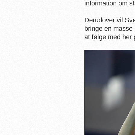
information om s
Derudover vil Sv
bringe en masse 
at følge med her