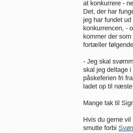
at konkurrere - ne
Det, der har funge
jeg har fundet ud 
konkurrencen, - o
kommer der som r
fortæller følge
- Jeg skal svømm
skal jeg deltage 
påskeferien fri fra
ladet op til næst
Mange tak til Sign
Hvis du gerne vi
smutte forbi
Svøm