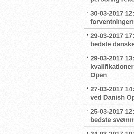
30-03-2017 12
forventninger
29-03-2017 17
bedste dansk
29-03-2017 13
kvalifikation
Open
27-03-2017 14
ved Danish O
25-03-2017 12:
bedste svøm
24-03-2017 19: