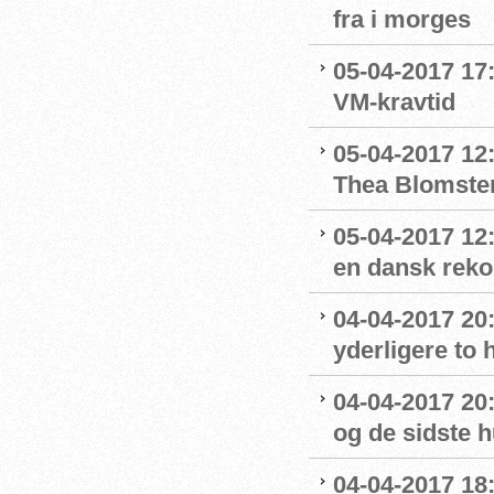
fra i morges
05-04-2017 17:
VM-kravtid
05-04-2017 12
Thea Blomste
05-04-2017 12:
en dansk rek
04-04-2017 20
yderligere to
04-04-2017 20
og de sidste 
04-04-2017 18