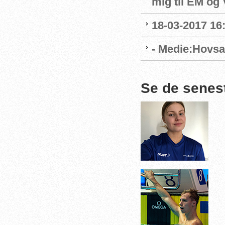
mig til EM og 
18-03-2017 16:
- Medie:Hovsa
Se de senes