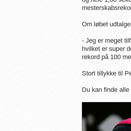
mesterskabsreko
Om løbet udtalge
- Jeg er meget ti
hvilket er super de
rekord på 100 mete
Stort tillykke til P
Du kan finde alle