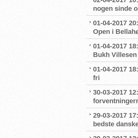
nogen sinde o
01-04-2017 20
Open i Bella
01-04-2017 18:
Bukh Villesen 
01-04-2017 18
fri
30-03-2017 12
forventninger
29-03-2017 17
bedste dansk