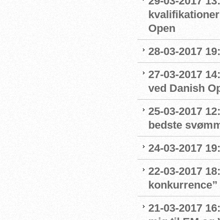
29-03-2017 13
kvalifikation
Open
28-03-2017 19
27-03-2017 14
ved Danish O
25-03-2017 12:
bedste svøm
24-03-2017 19:
22-03-2017 18:
konkurrence”
21-03-2017 16: