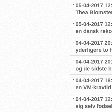
05-04-2017 12
Thea Blomste
05-04-2017 12:
en dansk rek
04-04-2017 20
yderligere to
04-04-2017 20
og de sidste 
04-04-2017 18
en VM-kravtid
04-04-2017 12
sig selv føds