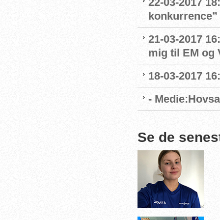
22-03-2017 18:
konkurrence”
21-03-2017 16:
mig til EM og 
18-03-2017 16:
- Medie:Hovsa
Se de senes