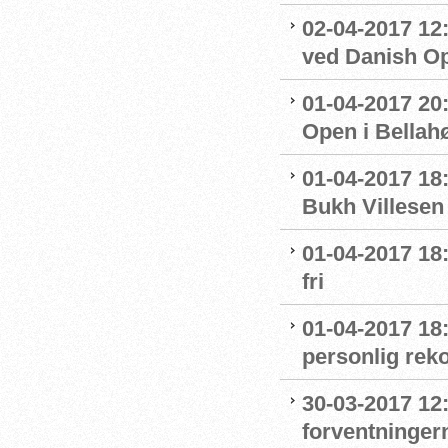
02-04-2017 12
ved Danish O
01-04-2017 20
Open i Bella
01-04-2017 18:
Bukh Villesen 
01-04-2017 18
fri
01-04-2017 18:
personlig rek
30-03-2017 12
forventninger