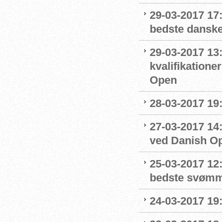
29-03-2017 17
bedste dansk
29-03-2017 13
kvalifikation
Open
28-03-2017 19
27-03-2017 14
ved Danish O
25-03-2017 12:
bedste svøm
24-03-2017 19: