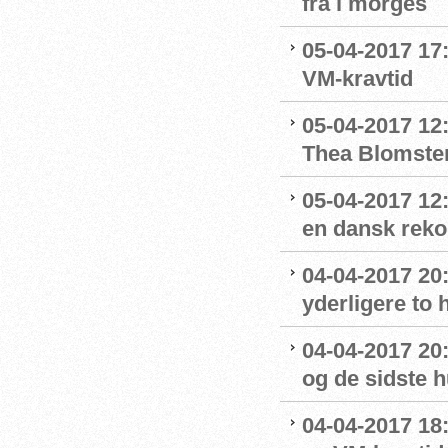
fra i morges
05-04-2017 17:
VM-kravtid
05-04-2017 12
Thea Blomste
05-04-2017 12:
en dansk rek
04-04-2017 20
yderligere to
04-04-2017 20
og de sidste 
04-04-2017 18