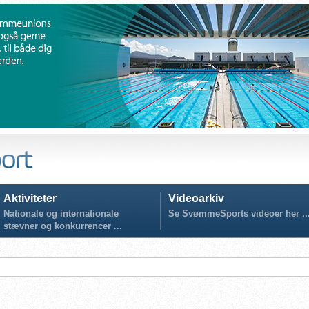
Aktiviteter
Videoarkiv
Nationale og internationale
Se SvømmeSports videoer her ..
stævner og konkurrencer ...