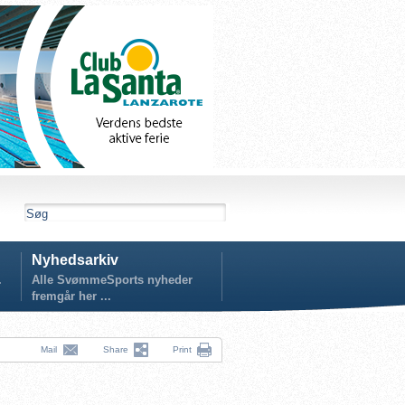
Nyhedsarkiv
.
Alle SvømmeSports nyheder
fremgår her ...
Mail
Share
Print