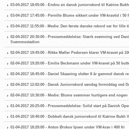
03-04-2017 18:05:00 - Endnu en dansk juniorrekord til Katrine Bukh
03-04-2017 17:45:00 - Pernille Blume sikkert under VM-kravtid i 50 f
03-04-2017 11:55:00 - Medie: Den første danske rekord var for lille ti
02-04-2017 20:30:00 - Pressemeddelelse: Stærk svømning ved Dan
Svømmestadion
02-04-2017 19:45:00 - Rikke Møller Pedersen klarer VM-kravet på 10
02-04-2017 19:20:00 - Emilie Beckmann under VM-kravet på 50 butte
02-04-2017 18:45:00 - Daniel Skaaning sletter 8 år gammel dansk r
02-04-2017 12:02:00 - Dansk Juniorrekord søndag formiddag ved 
02-04-2017 10:30:00 - Medie: Blume svømmer hurtigere end nogen 
01-04-2017 20:25:00 - Pressemeddelelse: Solid start på Danish O
01-04-2017 18:40:00 - Dobbelt dansk juniorrekord til Katrine Bukh Vi
01-04-2017 18:20:00 - Anton Ørskov Ipsen under VM-krav i 400 fri