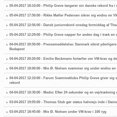
05-04-2017 18:10:00 - Philip Greve tangerer sin danske rekord fra 
05-04-2017 17:50:00 - Rikke Møller Pedersen sikrer sig endnu en V
05-04-2017 12:56:00 - Dansk juniorrekord onsdag formiddag af Th
05-04-2017 12:29:00 - Philip Greve napper for anden dag i træk e
04-04-2017 20:50:00 - Pressemeddelelse: Danmark sikret yderliger
Budapest
04-04-2017 20:20:00 - Emilie Beckmann fortæller om VM-krav og d
04-04-2017 18:00:00 - Mie Ø. Nielsen svømmer sig under endnu en
04-04-2017 12:10:00 - Farum Svømmeklubs Philip Greve giver sig s
rekord
04-04-2017 10:30:00 - Medie: Efter 24 sekunder og en vejrtrækning 
03-04-2017 19:05:00 - Thomas Stub gør status halvvejs inde i Dan
03-04-2017 18:45:00 - Mie Ø. Nielsen under VM-krav i 100 ryg