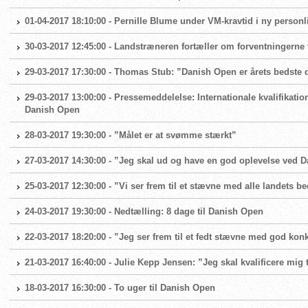
01-04-2017 18:10:00 - Pernille Blume under VM-kravtid i ny personl
30-03-2017 12:45:00 - Landstræneren fortæller om forventningerne 
29-03-2017 17:30:00 - Thomas Stub: ”Danish Open er årets bedste
29-03-2017 13:00:00 - Pressemeddelelse: Internationale kvalifikat
Danish Open
28-03-2017 19:30:00 - ”Målet er at svømme stærkt”
27-03-2017 14:30:00 - ”Jeg skal ud og have en god oplevelse ved 
25-03-2017 12:30:00 - ”Vi ser frem til et stævne med alle landets
24-03-2017 19:30:00 - Nedtælling: 8 dage til Danish Open
22-03-2017 18:20:00 - ”Jeg ser frem til et fedt stævne med god kon
21-03-2017 16:40:00 - Julie Kepp Jensen: ”Jeg skal kvalificere mig 
18-03-2017 16:30:00 - To uger til Danish Open