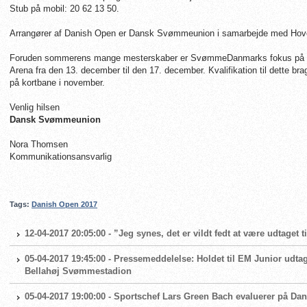
Stub på mobil: 20 62 13 50.
Arrangører af Danish Open er Dansk Svømmeunion i samarbejde med H
Foruden sommerens mange mesterskaber er SvømmeDanmarks fokus på EM
Arena fra den 13. december til den 17. december. Kvalifikation til dette 
på kortbane i november.
Venlig hilsen
Dansk Svømmeunion
Nora Thomsen
Kommunikationsansvarlig
Tags:
Danish Open 2017
12-04-2017 20:05:00 - ”Jeg synes, det er vildt fedt at være udtaget 
05-04-2017 19:45:00 - Pressemeddelelse: Holdet til EM Junior udta
Bellahøj Svømmestadion
05-04-2017 19:00:00 - Sportschef Lars Green Bach evaluerer på Da