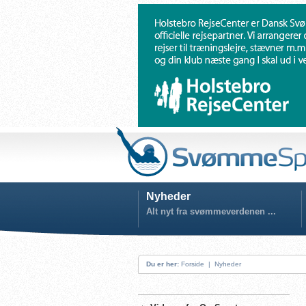
Nyheder
Alt nyt fra svømmeverdenen ...
Du er her:
Forside
|
Nyheder