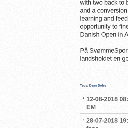
with two back to 
and a conversion 
learning and fee
opportunity to fin
Danish Open in Ap
På SvømmeSport d
landsholdet en god
Tags:
Dean Boles
12-08-2018 08
EM
28-07-2018 19: