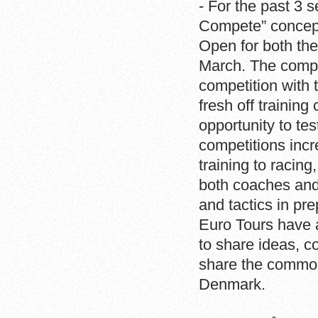
- For the past 3
Compete” concept 
Open for both th
March. The compe
competition with
fresh off trainin
opportunity to tes
competitions incr
training to racin
both coaches and 
and tactics in pr
Euro Tours have a
to share ideas, c
share the common
Denmark.