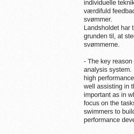
individuelle tekn
værdifuld feedback
svømmer.
Landsholdet har t
grunden til, at st
svømmerne.
- The key reason o
analysis system. 
high performance
well assisting in 
important as in w
focus on the task
swimmers to build
performance deve