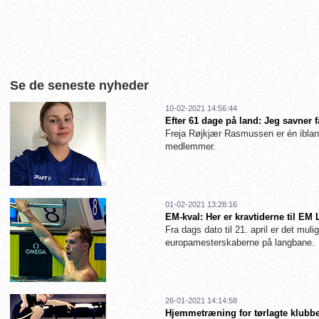
Se de seneste nyheder
10-02-2021 14:56:44
Efter 61 dage på land: Jeg savner 
Freja Røjkjær Rasmussen er én iblan
medlemmer.
01-02-2021 13:28:16
EM-kval: Her er kravtiderne til EM
Fra dags dato til 21. april er det muligt
europamesterskaberne på langbane.
26-01-2021 14:14:58
Hjemmetræning for tørlagte klubbe