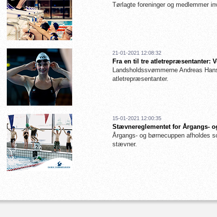
Tørlagte foreninger og medlemmer inv
21-01-2021 12:08:32
Fra en til tre atletrepræsentanter
Landsholdssvømmerne Andreas Hanse
atletrepræsentanter.
15-01-2021 12:00:35
Stævnereglementet for Årgangs- og
Årgangs- og børnecuppen afholdes so
stævner.