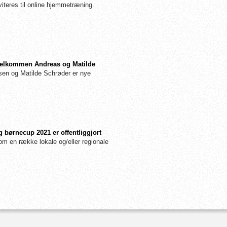
iteres til online hjemmetræning.
: Velkommen Andreas og Matilde
n og Matilde Schrøder er nye
 børnecup 2021 er offentliggjort
m en række lokale og/eller regionale