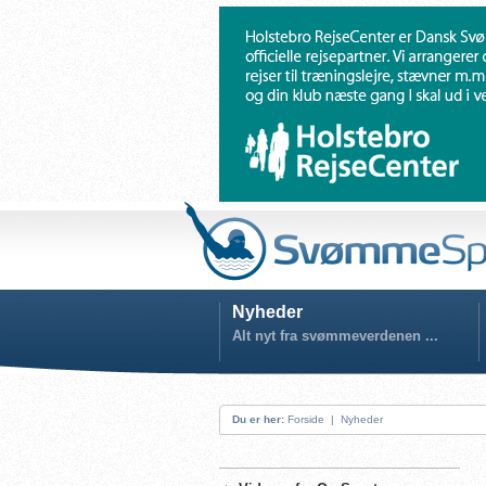
Nyheder
Alt nyt fra svømmeverdenen ...
Du er her:
Forside
|
Nyheder