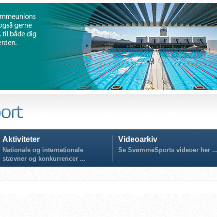
Aktiviteter
Videoarkiv
Nationale og internationale
Se SvømmeSports videoer her ..
stævner og konkurrencer ...