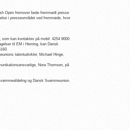
sh Open fremover bede fremmødt presse
endelse i presseområdet ved fremmøde, hvor
, som kan kontaktes på mobil: 4254 9000.
gelser til EM i Herning, kan Dansk
6160.
nions talentudvikler, Michael Hinge,
unikationsansvarlige, Nora Thomsen, på
s Svømmeafdeling og Dansk Svømmeunion.