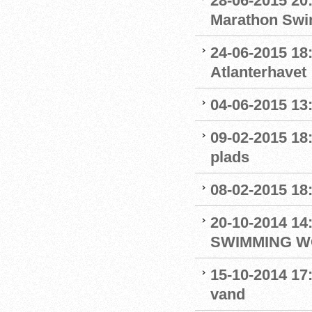
28-06-2015 20
Marathon Swi
24-06-2015 18
Atlanterhavet
04-06-2015 13:
09-02-2015 18
plads
08-02-2015 18
20-10-2014 1
SWIMMING W
15-10-2014 17:
vand