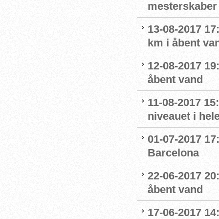
mesterskaber 
13-08-2017 17
km i åbent va
12-08-2017 19
åbent vand
11-08-2017 15:
niveauet i he
01-07-2017 17:
Barcelona
22-06-2017 20
åbent vand
17-06-2017 14: