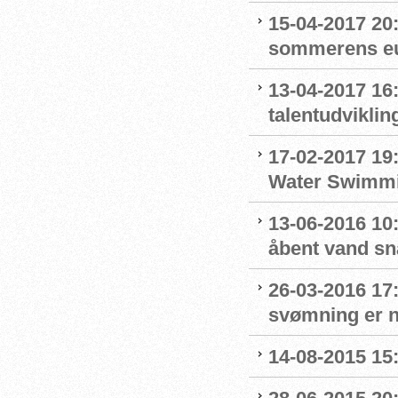
15-04-2017 20:0
sommerens eu
13-04-2017 16
talentudviklin
17-02-2017 19
Water Swimm
13-06-2016 10:
åbent vand sn
26-03-2016 17
svømning er n
14-08-2015 15: