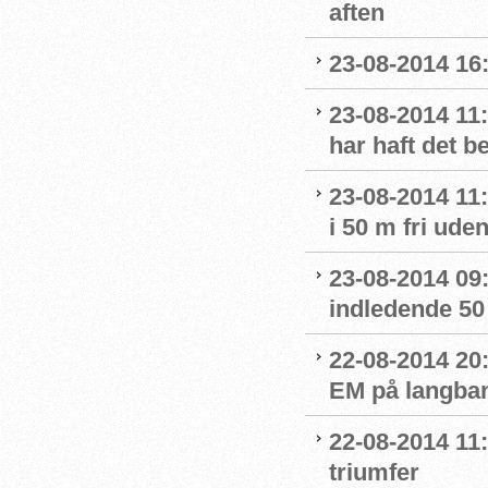
aften
23-08-2014 16
23-08-2014 11:
har haft det 
23-08-2014 11:
i 50 m fri ude
23-08-2014 09:4
indledende 50 
22-08-2014 20:
EM på langban
22-08-2014 11:
triumfer