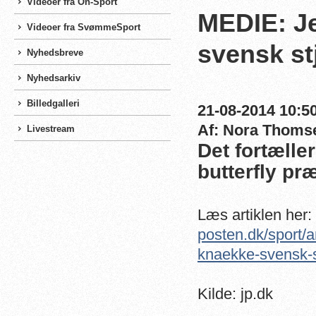
Videoer fra On-Sport
MEDIE: Je
Videoer fra SvømmeSport
svensk st
Nyhedsbreve
Nyhedsarkiv
Billedgalleri
21-08-2014 10:50
Af: Nora Thoms
Livestream
Det fortælle
butterfly pr
Læs artiklen her:
posten.dk/sport/
knaekke-svensk-s
Kilde: jp.dk