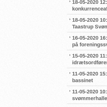
18-05-2020 12:
konkurrenceaf
18-05-2020 10
Taastrup Svø
16-05-2020 16
på forenings
15-05-2020 11
idrætsordføre
11-05-2020 15
bassinet
11-05-2020 10
svømmerhalle