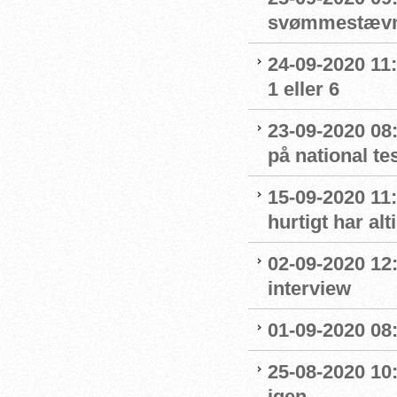
svømmestævne
24-09-2020 11
1 eller 6
23-09-2020 08
på national t
15-09-2020 11:
hurtigt har al
02-09-2020 12
interview
01-09-2020 08:
25-08-2020 10
igen