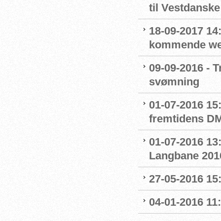
til Vestdansk
18-09-2017 14:
kommende we
09-09-2016 - T
svømning
01-07-2016 15
fremtidens D
01-07-2016 13:
Langbane 201
27-05-2016 15
04-01-2016 11: