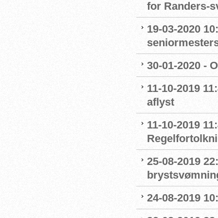
for Randers-
19-03-2020 10:
seniormester
30-01-2020 - 
11-10-2019 11
aflyst
11-10-2019 11:
Regelfortolkn
25-08-2019 22
brystsvømnin
24-08-2019 1