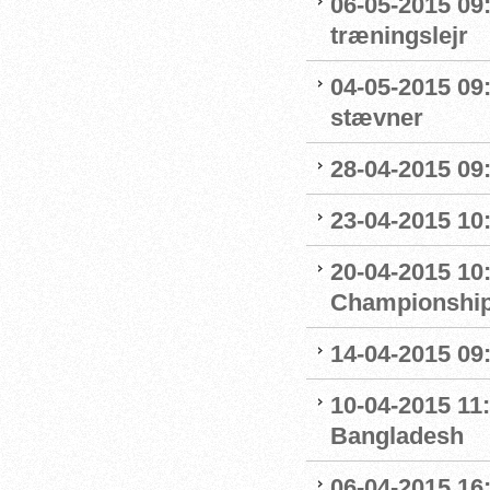
06-05-2015 09
træningslejr
04-05-2015 09:1
stævner
28-04-2015 09
23-04-2015 10
20-04-2015 10:
Championshi
14-04-2015 09:
10-04-2015 11:
Bangladesh
06-04-2015 16: