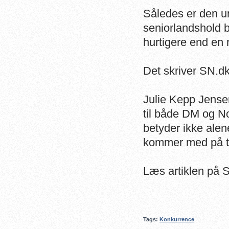
Således er den u
seniorlandshold 
hurtigere end en 
Det skriver SN.dk
Julie Kepp Jense
til både DM og N
betyder ikke alen
kommer med på tr
Læs artiklen på
Tags:
Konkurrence