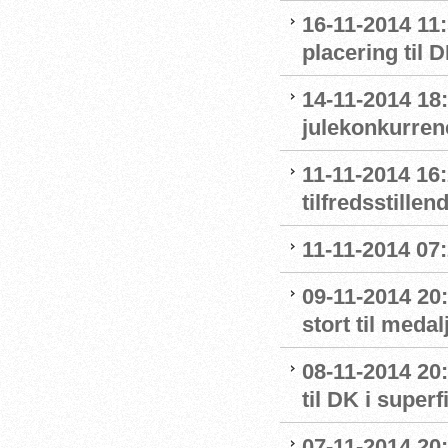
16-11-2014 11
placering til 
14-11-2014 18
julekonkurren
11-11-2014 16
tilfredsstillen
11-11-2014 07
09-11-2014 20:
stort til meda
08-11-2014 20:
til DK i superf
07-11-2014 20: