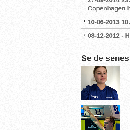
27-09-2014 23
Copenhagen ha
10-06-2013 10:
08-12-2012 - 
Se de senes