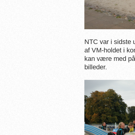
NTC var i sidste 
af VM-holdet i ko
kan være med på s
billeder.