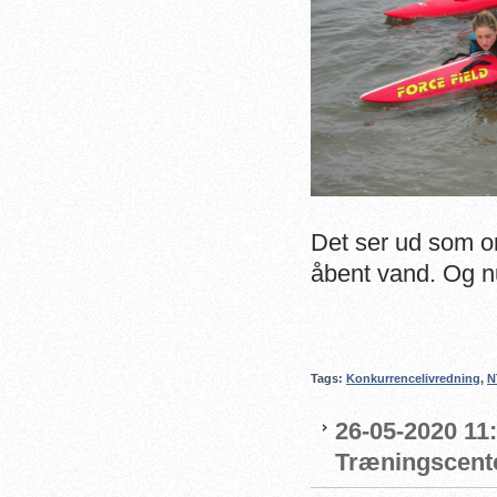
Det ser ud som om
åbent vand. Og nu:
Tags:
Konkurrencelivredning
,
N
26-05-2020 11
Træningscente