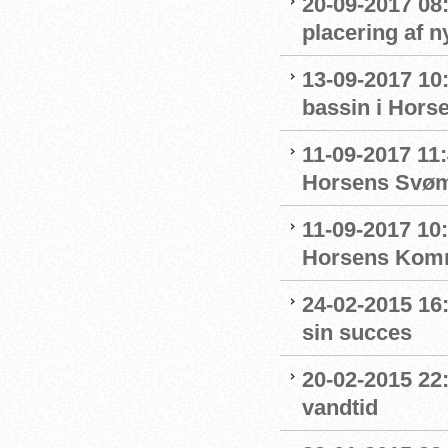
20-09-2017 08
placering af 
13-09-2017 10
bassin i Hors
11-09-2017 11:
Horsens Svø
11-09-2017 10
Horsens Komm
24-02-2015 16
sin succes
20-02-2015 22
vandtid