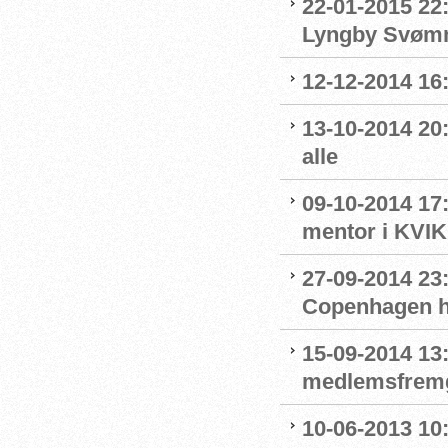
22-01-2015 22:
Lyngby Svøm
12-12-2014 16
13-10-2014 20
alle
09-10-2014 17
mentor i KVIK
27-09-2014 23
Copenhagen ha
15-09-2014 13
medlemsfrem
10-06-2013 10: