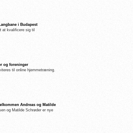
 Langbane i Budapest
 at kvalificere sig til
r og foreninger
iteres til online hjemmetræning.
: Velkommen Andreas og Matilde
n og Matilde Schrøder er nye