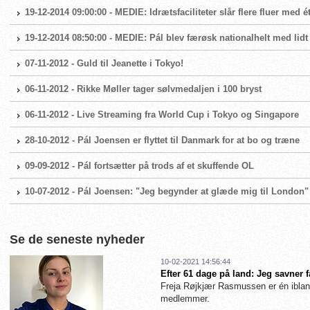
19-12-2014 09:00:00 - MEDIE: Idrætsfaciliteter slår flere fluer med
19-12-2014 08:50:00 - MEDIE: Pál blev færøsk nationalhelt med lid
07-11-2012 - Guld til Jeanette i Tokyo!
06-11-2012 - Rikke Møller tager sølvmedaljen i 100 bryst
06-11-2012 - Live Streaming fra World Cup i Tokyo og Singapore
28-10-2012 - Pál Joensen er flyttet til Danmark for at bo og træne
09-09-2012 - Pál fortsætter på trods af et skuffende OL
10-07-2012 - Pál Joensen: "Jeg begynder at glæde mig til London"
Se de seneste nyheder
10-02-2021 14:56:44
Efter 61 dage på land: Jeg savner 
Freja Røjkjær Rasmussen er én iblan
medlemmer.