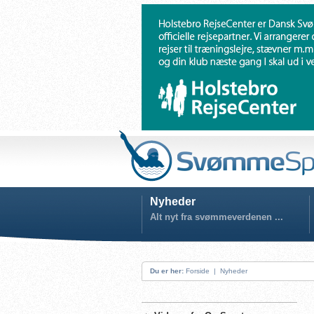
Nyheder
Alt nyt fra svømmeverdenen ...
Du er her:
Forside
|
Nyheder