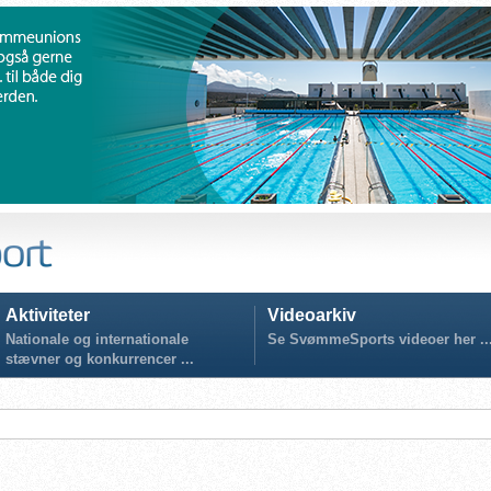
Aktiviteter
Videoarkiv
Nationale og internationale
Se SvømmeSports videoer her ..
stævner og konkurrencer ...