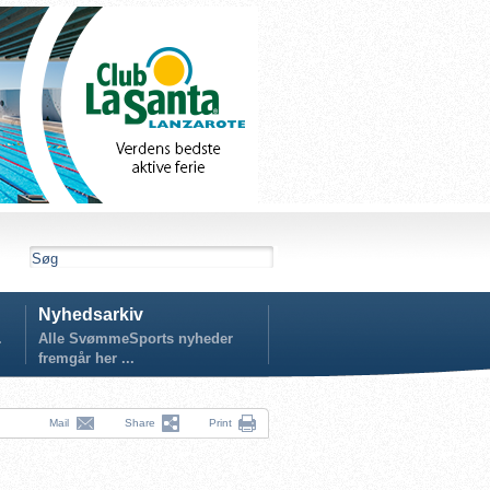
Nyhedsarkiv
.
Alle SvømmeSports nyheder
fremgår her ...
Mail
Share
Print