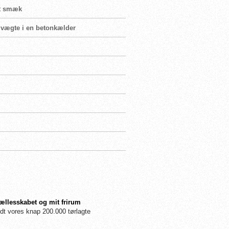
 ét smæk
t vægte i en betonkælder
fællesskabet og mit frirum
dt vores knap 200.000 tørlagte