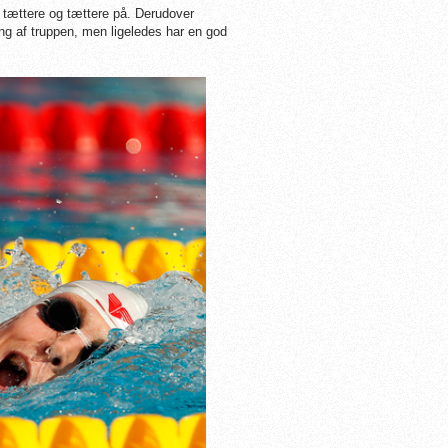
e tættere og tættere på. Derudover
g af truppen, men ligeledes har en god