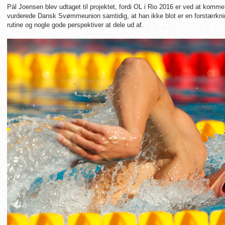
Pál Joensen blev udtaget til projektet, fordi OL i Rio 2016 er ved at komm
vurderede Dansk Svømmeunion samtidig, at han ikke blot er en forstærknin
rutine og nogle gode perspektiver at dele ud af.