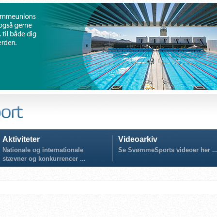
Aktiviteter
Videoarkiv
Nationale og internationale
Se SvømmeSports videoer her ..
stævner og konkurrencer ...