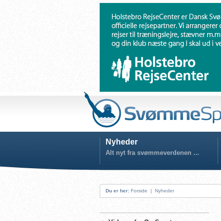
Nyheder
Alt nyt fra svømmeverdenen ...
Du er her:
Forside
|
Nyheder