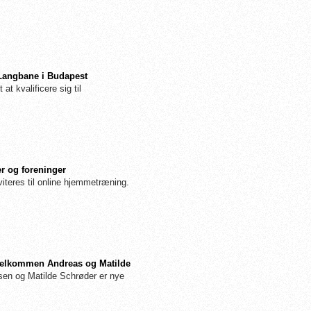
 Langbane i Budapest
 at kvalificere sig til
r og foreninger
iteres til online hjemmetræning.
: Velkommen Andreas og Matilde
n og Matilde Schrøder er nye