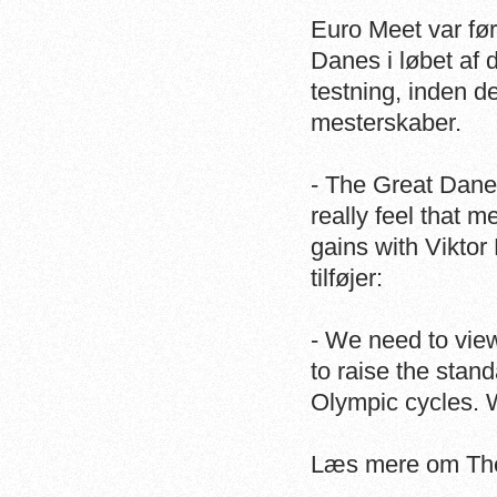
Euro Meet var før
Danes i løbet af d
testning, inden de 
mesterskaber.
- The Great Dane
really feel that
gains with Viktor 
tilføjer:
- We need to view
to raise the stan
Olympic cycles. W
Læs mere om Th