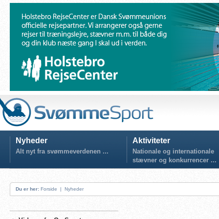
Nyheder
Aktiviteter
Alt nyt fra svømmeverdenen ...
Nationale og internationale
stævner og konkurrencer ...
Du er her:
Forside
|
Nyheder