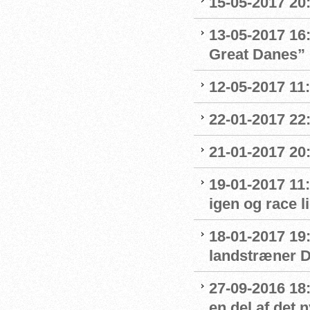
15-05-2017 20:
13-05-2017 16:
Great Danes”
12-05-2017 11
22-01-2017 22
21-01-2017 20:
19-01-2017 11:
igen og race l
18-01-2017 19:
landstræner 
27-09-2016 18:
en del af det