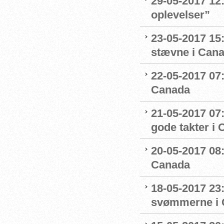
29-05-2017 12:
oplevelser”
23-05-2017 15
stævne i Can
22-05-2017 07
Canada
21-05-2017 07
gode takter i
20-05-2017 08:
Canada
18-05-2017 23:
svømmerne i 