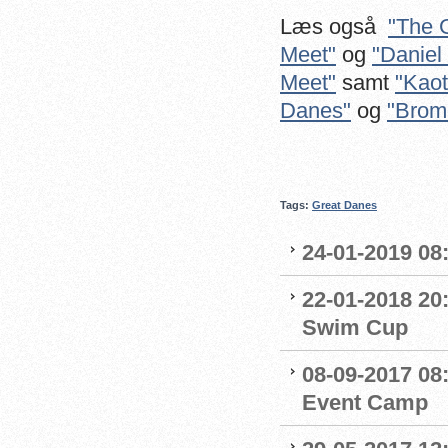
Læs også
"The 
Meet"
og
"Daniel
Meet"
samt
"Kaot
Danes"
og
"Brome
Tags:
Great Danes
24-01-2019 08
22-01-2018 20
Swim Cup
08-09-2017 08
Event Camp