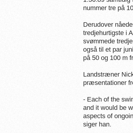
nummer tre på 100
Derudover nåede
tredjehurtigste i
svømmede tredjehu
også til et par j
på 50 og 100 m fr
Landstræner Nick
præsentationer fr
- Each of the sw
and it would be w
aspects of ongoi
siger han.