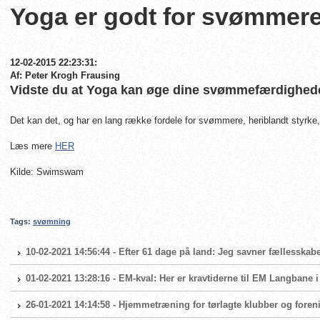
Yoga er godt for svømmer
12-02-2015 22:23:31:
Af: Peter Krogh Frausing
Vidste du at Yoga kan øge dine svømmefærdighed
Det kan det, og har en lang række fordele for svømmere, heriblandt styrke
Læs mere
HER
Kilde: Swimswam
Tags:
svømning
10-02-2021 14:56:44 - Efter 61 dage på land: Jeg savner fællesskabe
01-02-2021 13:28:16 - EM-kval: Her er kravtiderne til EM Langbane 
26-01-2021 14:14:58 - Hjemmetræning for tørlagte klubber og foren