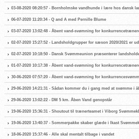
03-08-2020 08:20:57 - Bornholmske vandhunde i lære hos dansk 
06-07-2020 11:20:34 - Q and A med Pernille Blume
03-07-2020 13:02:48 - Åbent vand-svømning for konkurrencetræner
02-07-2020 15:27:52 - Landsholdgrupper for sæson 2020/2021 er ud
02-07-2020 10:18:50 - Dansk Svømmeunion præsenterer landshold
01-07-2020 10:17:38 - Åbent vand-svømning for konkurrencetræner
30-06-2020 07:57:20 - Åbent vand-svømning for konkurrencesvøm
29-06-2020 14:21:31 - Sådan kommer du i gang med at svømme i å
29-06-2020 13:02:22 - DM 5 km. Åben Vand genopstår
19-06-2020 15:36:31 - Shoutout til trænerteamet i Viborg Svømmek
19-06-2020 13:40:37 - Sommerpakke skaber glæde i Ikast Svømme
18-06-2020 15:37:46 - Alle skal mentalt tilbage i vandet