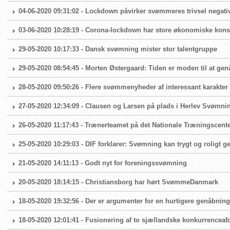
04-06-2020 09:31:02 - Lockdown påvirker svømmeres trivsel negati
03-06-2020 10:28:19 - Corona-lockdown har store økonomiske ko
29-05-2020 10:17:33 - Dansk svømning mister stor talentgruppe
29-05-2020 08:54:45 - Morten Østergaard: Tiden er moden til at g
28-05-2020 09:50:26 - Flere svømmenyheder af interessant karakter
27-05-2020 12:34:09 - Clausen og Larsen på plads i Herlev Svømni
26-05-2020 11:17:43 - Trænerteamet på det Nationale Træningscente
25-05-2020 10:29:03 - DIF forklarer: Svømning kan trygt og roligt 
21-05-2020 14:11:13 - Godt nyt for foreningssvømning
20-05-2020 18:14:15 - Christiansborg har hørt SvømmeDanmark
18-05-2020 19:32:56 - Der er argumenter for en hurtigere genåbni
18-05-2020 12:01:41 - Fusionering af to sjællandske konkurrenceaf