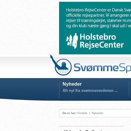
Nyheder
Alt nyt fra svømmeverdenen ...
Du er her:
Forside
|
Nyheder