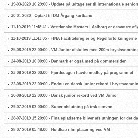
19-03-2020 10:29:00 - Update på udtagelser til internationale seni
30-01-2020 - Optakt til DM Årgang kortbane
11-10-2019 11:48:41 - Vestdanske Masters i Aalborg er desværre afl
11-10-2019 11:43:05 - FINA Facilitetsregler og Regelfortolkningern
25-08-2019 22:00:00 - VM Junior afsluttes med 200m brystsvømnin
24-08-2019 10:00:00 - Danmark er også med på dommersiden
23-08-2019 22:00:00 - Fjerdedagen havde medley på programmet
22-08-2019 22:00:00 - Endnu en dansk junior rekord i brystsvømni
20-08-2019 22:00:00 - Dansk junior rekord ved VM Junior
29-07-2019 03:00:00 - Super afslutning på irsk stævne
28-07-2019 15:20:00 - Finalepladserne bliver afslutningen for det 
28-07-2019 05:48:00 - Holdkap i fin placering ved VM