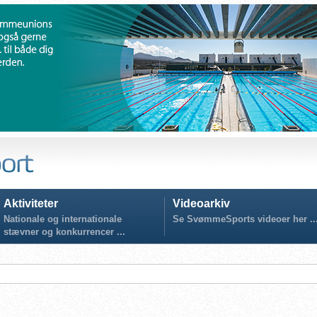
Aktiviteter
Videoarkiv
Nationale og internationale
Se SvømmeSports videoer her ..
stævner og konkurrencer ...