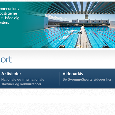
Aktiviteter
Videoarkiv
Nationale og internationale
Se SvømmeSports videoer her ..
stævner og konkurrencer ...