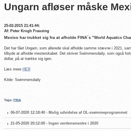
Ungarn afløser måske Mexi
25-02-2015 21:41:44:
Af: Peter Krogh Frausing
Mexico har trukket sig fra at afholde FINA´s "
World Aquatics Ch
Det har fået Ungarn, som allerede skal afholde samme stævne i 2021, samt 
tilbyde at afholde mesterskabet. Det skriver Swimmersdaily, som også fort
dollar, på at trække sig igen.
Læs mere
HER
Kilde: Swimmersdaily
Tags:
FINA
06-07-2020 12:18:40 - Mulig udvidelse af OL-svømmeprogrammet
21-05-2020 20:12:00 - Ingen verdensmestre i 2020