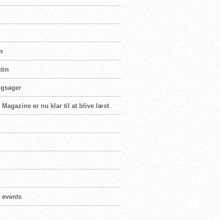
n
tin
ngsager
Magazine er nu klar til at blive læst
 events