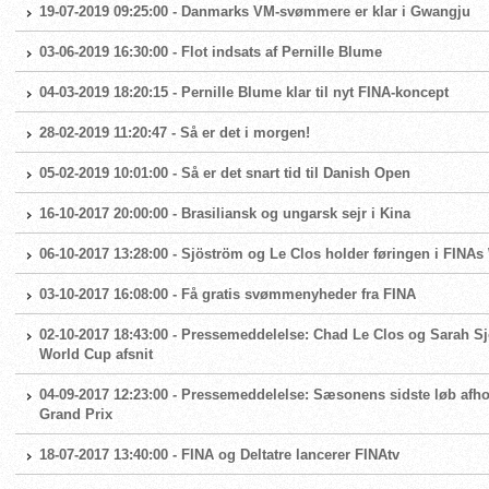
19-07-2019 09:25:00 - Danmarks VM-svømmere er klar i Gwangju
03-06-2019 16:30:00 - Flot indsats af Pernille Blume
04-03-2019 18:20:15 - Pernille Blume klar til nyt FINA-koncept
28-02-2019 11:20:47 - Så er det i morgen!
05-02-2019 10:01:00 - Så er det snart tid til Danish Open
16-10-2017 20:00:00 - Brasiliansk og ungarsk sejr i Kina
06-10-2017 13:28:00 - Sjöström og Le Clos holder føringen i FINA
03-10-2017 16:08:00 - Få gratis svømmenyheder fra FINA
02-10-2017 18:43:00 - Pressemeddelelse: Chad Le Clos og Sarah S
World Cup afsnit
04-09-2017 12:23:00 - Pressemeddelelse: Sæsonens sidste løb af
Grand Prix
18-07-2017 13:40:00 - FINA og Deltatre lancerer FINAtv