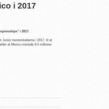
co i 2017
ampionships
" i 2017.
Junior mesterskaberne i 2017, til at
æller at Mexico mistede 9,5 millioner