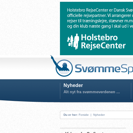
Nyheder
Alt nyt fra svømmeverdenen ...
Du er her:
Forside
|
Nyheder