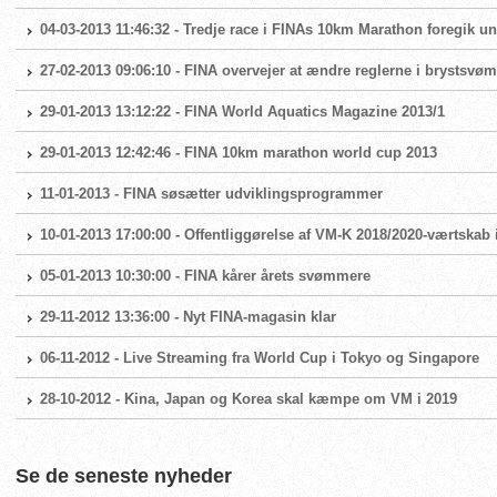
04-03-2013 11:46:32 - Tredje race i FINAs 10km Marathon foregik un
27-02-2013 09:06:10 - FINA overvejer at ændre reglerne i brystsvø
29-01-2013 13:12:22 - FINA World Aquatics Magazine 2013/1
29-01-2013 12:42:46 - FINA 10km marathon world cup 2013
11-01-2013 - FINA søsætter udviklingsprogrammer
10-01-2013 17:00:00 - Offentliggørelse af VM-K 2018/2020-værtska
05-01-2013 10:30:00 - FINA kårer årets svømmere
29-11-2012 13:36:00 - Nyt FINA-magasin klar
06-11-2012 - Live Streaming fra World Cup i Tokyo og Singapore
28-10-2012 - Kina, Japan og Korea skal kæmpe om VM i 2019
Se de seneste nyheder