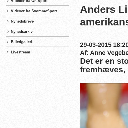
Videoer fra On-Sport
Anders Li
Videoer fra SvømmeSport
amerikans
Nyhedsbreve
Nyhedsarkiv
Billedgalleri
29-03-2015 18:20
Af: Anne Vegeb
Livestream
Det er en sto
fremhæves, l