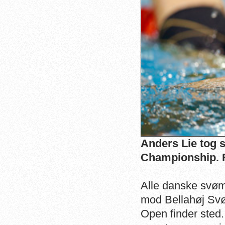
Anders Lie tog 
Championship. F
Alle danske svøm
mod Bellahøj Svø
Open finder sted.