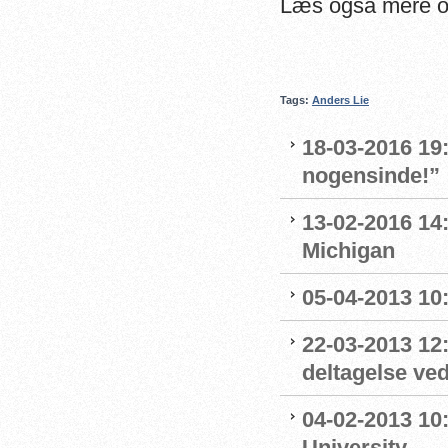
Læs også mere o
Tags:
Anders Lie
18-03-2016 19
nogensinde!”
13-02-2016 14:
Michigan
05-04-2013 10:
22-03-2013 12
deltagelse ve
04-02-2013 10
University