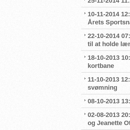
25-11-2014 11
10-11-2014 12:
Årets Sportsn
22-10-2014 07:
til at holde l
18-10-2013 10
kortbane
11-10-2013 12
svømning
08-10-2013 13
02-08-2013 20:
og Jeanette Ott