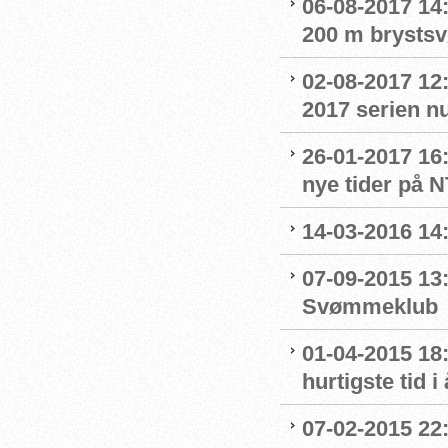
06-08-2017 14:
200 m brystsv
02-08-2017 12
2017 serien nu
26-01-2017 16
nye tider på 
14-03-2016 14
07-09-2015 13:
Svømmeklub
01-04-2015 18:
hurtigste tid i 
07-02-2015 22:0