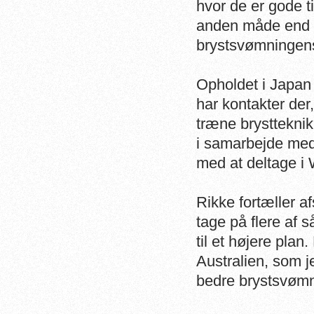
hvor de er gode 
anden måde end v
brystsvømningens
Opholdet i Japan
har kontakter der
træne brystteknik
i samarbejde med
med at deltage i
Rikke fortæller a
tage på flere af s
til et højere pla
Australien, som 
bedre brystsvømn