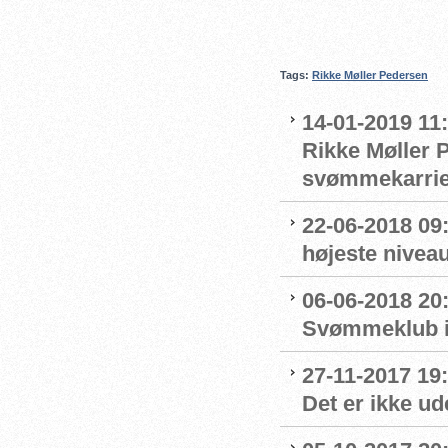
Tags:
Rikke Møller Pedersen
14-01-2019 11
Rikke Møller P
svømmekarrie
22-06-2018 09:
højeste nivea
06-06-2018 20
Svømmeklub in
27-11-2017 19
Det er ikke u