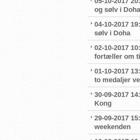
05-10-2017 20:
og sølv i Doh
04-10-2017 19
sølv i Doha
02-10-2017 10
fortæller om t
01-10-2017 13
to medaljer v
30-09-2017 14:
Kong
29-09-2017 15:
weekenden