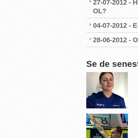
27-07-2012 - H
OL?
04-07-2012 - E
28-06-2012 - O
Se de senes