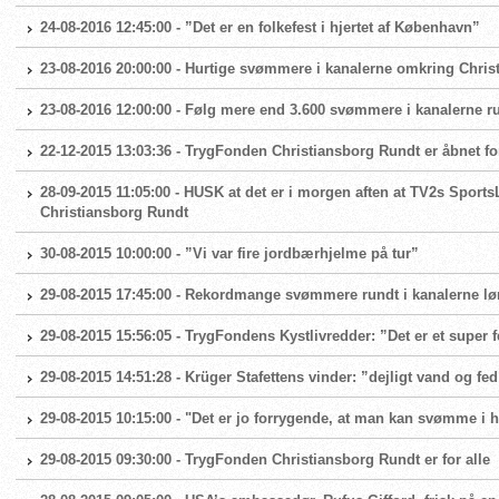
24-08-2016 12:45:00 - ”Det er en folkefest i hjertet af København”
23-08-2016 20:00:00 - Hurtige svømmere i kanalerne omkring Chris
23-08-2016 12:00:00 - Følg mere end 3.600 svømmere i kanalerne 
22-12-2015 13:03:36 - TrygFonden Christiansborg Rundt er åbnet fo
28-09-2015 11:05:00 - HUSK at det er i morgen aften at TV2s Sport
Christiansborg Rundt
30-08-2015 10:00:00 - ”Vi var fire jordbærhjelme på tur”
29-08-2015 17:45:00 - Rekordmange svømmere rundt i kanalerne lø
29-08-2015 15:56:05 - TrygFondens Kystlivredder: ”Det er et super 
29-08-2015 14:51:28 - Krüger Stafettens vinder: ”dejligt vand og fe
29-08-2015 10:15:00 - "Det er jo forrygende, at man kan svømme i 
29-08-2015 09:30:00 - TrygFonden Christiansborg Rundt er for alle