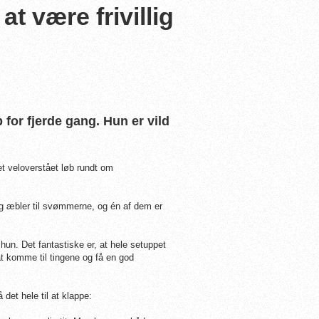
t være frivillig
for fjerde gang. Hun er vild
t veloverstået løb rundt om
r og æbler til svømmerne, og én af dem er
r hun.
Det fantastiske er, at hele setuppet
at komme til tingene og få en god
 det hele til at klappe: