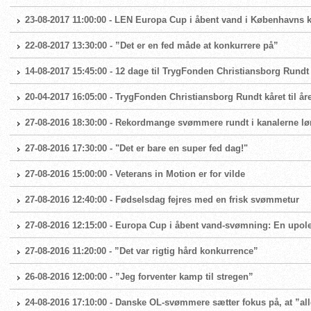
23-08-2017 11:00:00 - LEN Europa Cup i åbent vand i Københavns k
22-08-2017 13:30:00 - ”Det er en fed måde at konkurrere på”
14-08-2017 15:45:00 - 12 dage til TrygFonden Christiansborg Rundt
20-04-2017 16:05:00 - TrygFonden Christiansborg Rundt kåret til år
27-08-2016 18:30:00 - Rekordmange svømmere rundt i kanalerne lø
27-08-2016 17:30:00 - "Det er bare en super fed dag!"
27-08-2016 15:00:00 - Veterans in Motion er for vilde
27-08-2016 12:40:00 - Fødselsdag fejres med en frisk svømmetur
27-08-2016 12:15:00 - Europa Cup i åbent vand-svømning: En upol
27-08-2016 11:20:00 - ”Det var rigtig hård konkurrence”
26-08-2016 12:00:00 - ”Jeg forventer kamp til stregen”
24-08-2016 17:10:00 - Danske OL-svømmere sætter fokus på, at ”al