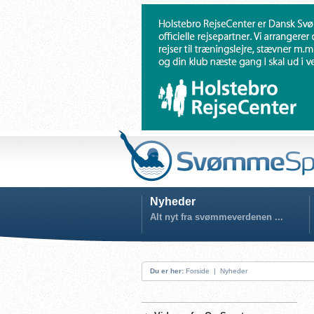
Nyheder
Alt nyt fra svømmeverdenen ...
Du er her:
Forside
|
Nyheder