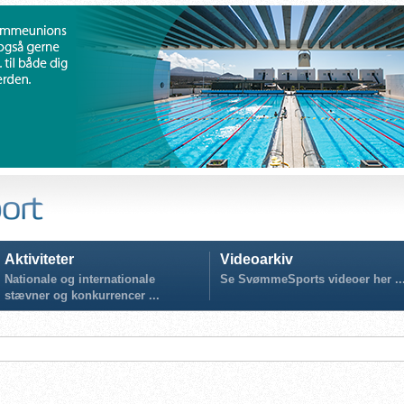
Aktiviteter
Videoarkiv
Nationale og internationale
Se SvømmeSports videoer her ..
stævner og konkurrencer ...