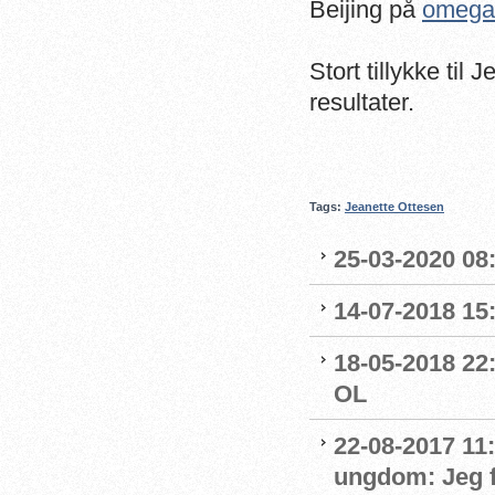
Beijing på
omega
Stort tillykke ti
resultater.
Tags:
Jeanette Ottesen
25-03-2020 08:
14-07-2018 15:
18-05-2018 22:
OL
22-08-2017 11
ungdom: Jeg f