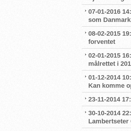
07-01-2016 14
som Danmarks
08-02-2015 19:
forventet
02-01-2015 16
målrettet i 20
01-12-2014 10
Kan komme op
23-11-2014 17
30-10-2014 22:
Lambertseter