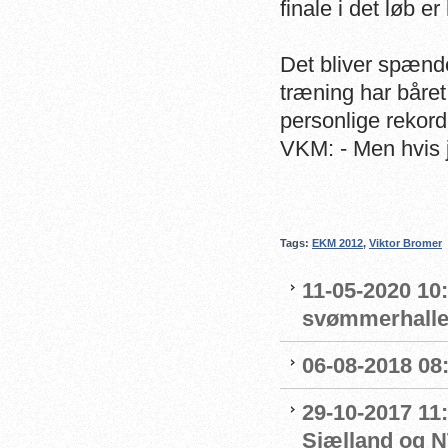
finale i det løb er
Det bliver spænde
træning har båret 
personlige rekorde
VKM: - Men hvis j
Tags:
EKM 2012
,
Viktor Bromer
11-05-2020 10
svømmerhalle
06-08-2018 08
29-10-2017 11:
Sjælland og 