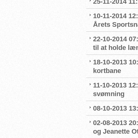
25-11-2014 11
10-11-2014 12:
Årets Sportsn
22-10-2014 07:
til at holde l
18-10-2013 10
kortbane
11-10-2013 12
svømning
08-10-2013 13
02-08-2013 20:
og Jeanette Ott