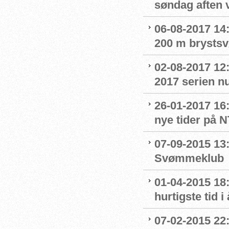
søndag aften 
06-08-2017 14:
200 m brystsv
02-08-2017 12
2017 serien nu
26-01-2017 16
nye tider på 
07-09-2015 13:
Svømmeklub
01-04-2015 18:
hurtigste tid i 
07-02-2015 22:0