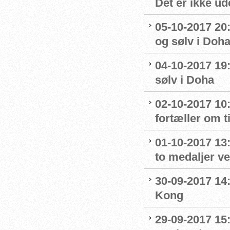
Det er ikke u
05-10-2017 20:
og sølv i Doh
04-10-2017 19
sølv i Doha
02-10-2017 10
fortæller om t
01-10-2017 13
to medaljer v
30-09-2017 14:
Kong
29-09-2017 15: