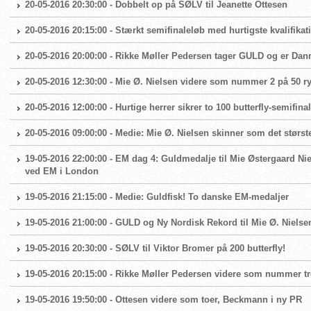
20-05-2016 20:30:00 - Dobbelt op på SØLV til Jeanette Ottesen
20-05-2016 20:15:00 - Stærkt semifinaleløb med hurtigste kvalifikat
20-05-2016 20:00:00 - Rikke Møller Pedersen tager GULD og er Da
20-05-2016 12:30:00 - Mie Ø. Nielsen videre som nummer 2 på 50 r
20-05-2016 12:00:00 - Hurtige herrer sikrer to 100 butterfly-semifina
20-05-2016 09:00:00 - Medie: Mie Ø. Nielsen skinner som det størs
19-05-2016 22:00:00 - EM dag 4: Guldmedalje til Mie Østergaard Ni
ved EM i London
19-05-2016 21:15:00 - Medie: Guldfisk! To danske EM-medaljer
19-05-2016 21:00:00 - GULD og Ny Nordisk Rekord til Mie Ø. Nielse
19-05-2016 20:30:00 - SØLV til Viktor Bromer på 200 butterfly!
19-05-2016 20:15:00 - Rikke Møller Pedersen videre som nummer tre 
19-05-2016 19:50:00 - Ottesen videre som toer, Beckmann i ny PR