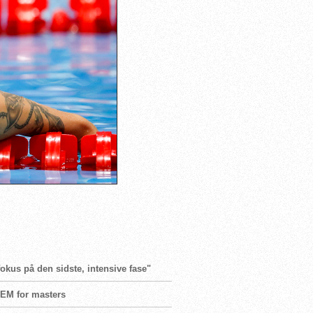
fokus på den sidste, intensive fase"
l EM for masters