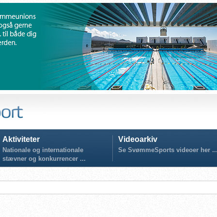
Aktiviteter
Videoarkiv
Nationale og internationale
Se SvømmeSports videoer her ..
stævner og konkurrencer ...