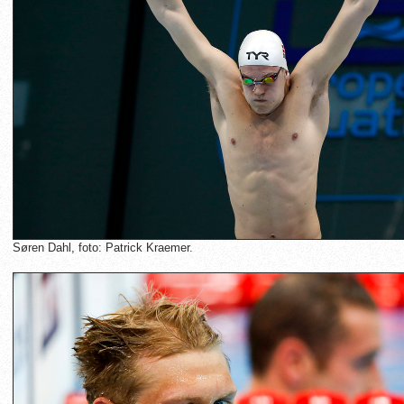
Søren Dahl, foto: Patrick Kraemer.