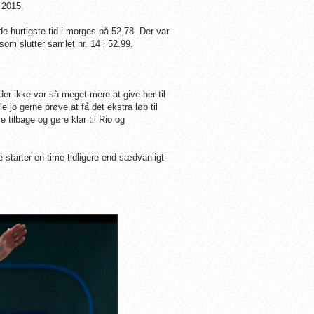
 2015.
hurtigste tid i morges på 52.78. Der var
om slutter samlet nr. 14 i 52.99.
der ikke var så meget mere at give her til
 jo gerne prøve at få det ekstra løb til
 tilbage og gøre klar til Rio og
 starter en time tidligere end sædvanligt