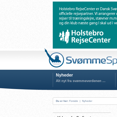
Nyheder
Alt nyt fra svømmeverdenen ...
Du er her:
Forside
|
Nyheder