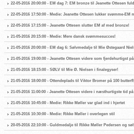
22-05-2016 20:00:00 - EM dag 7: EM bronze til Jeanette Ottesen f
22-05-2016 17:50:00 - Medie: Jeanette Ottesen lukker svømme-EM
22-05-2016 17:15:00 - Jeanette Ottesen slutter EM af med bronze!
21-05-2016 20:15:00 - Medie: Mere dansk svømmesucces!
21-05-2016 20:00:00 - EM dag 6: Sølvmedalje til Mie Østegaard Nie
21-05-2016 19:00:00 - Jeanette Ottesen videre som fjerdehurtigst på 
21-05-2016 18:15:00 - SØLV til Mie Ø. Nielsen i finalegyser!
21-05-2016 18:00:00 - Ottendeplads til Viktor Bromer på 100 butterfl
21-05-2016 11:00:00 - Jeanette Ottesen videre i næsthurtigste tid på 
21-05-2016 10:45:00 - Medie: Rikke Møller var glad ind i hjertet
21-05-2016 10:30:00 - Medie: Rikke Møller i overlegen stil
20-05-2016 22:10:00 - Guldmedalje til Rikke Møller Pedersen og søl