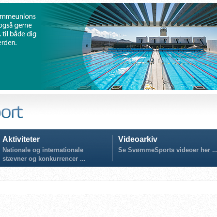
Aktiviteter
Videoarkiv
Nationale og internationale
Se SvømmeSports videoer her ..
stævner og konkurrencer ...