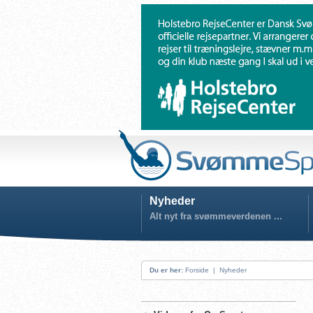
Nyheder
Alt nyt fra svømmeverdenen ...
Du er her:
Forside
|
Nyheder