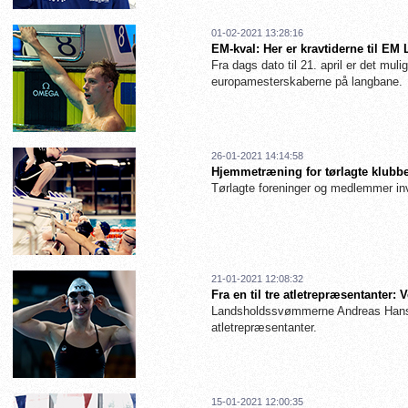
01-02-2021 13:28:16
EM-kval: Her er kravtiderne til EM
Fra dags dato til 21. april er det muligt
europamesterskaberne på langbane.
26-01-2021 14:14:58
Hjemmetræning for tørlagte klubbe
Tørlagte foreninger og medlemmer inv
21-01-2021 12:08:32
Fra en til tre atletrepræsentanter
Landsholdssvømmerne Andreas Hanse
atletrepræsentanter.
15-01-2021 12:00:35