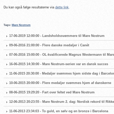
Du kan også følge resultaterne via
dette link
.
Tags:
Mare Nostrum
17-06-2019 12:00:00 - Landsholdssvømmere til Mare Nostrum
09-06-2016 21:00:00 - Flere danske medaljer i Canét
07-06-2016 15:00:00 - OL-kvalificerede Magnus Westermann til Ma
16-06-2015 14:30:00 - Mare Nostrum-serien var en dansk succes
11-06-2015 20:30:00 - Medaljer svømmes hjem sidste dag i Barcelo
10-06-2015 20:00:00 - Flere medaljer svømmes hjem af danskerne
08-06-2015 19:29:20 - Fart over feltet ved Mare Nostrum
12-06-2013 20:23:55 - Mare Nostrum 2. dag: Nordisk rekord til Rikke
11-06-2013 23:34:03 - To guld, en sølv og en bronze i Barcelona