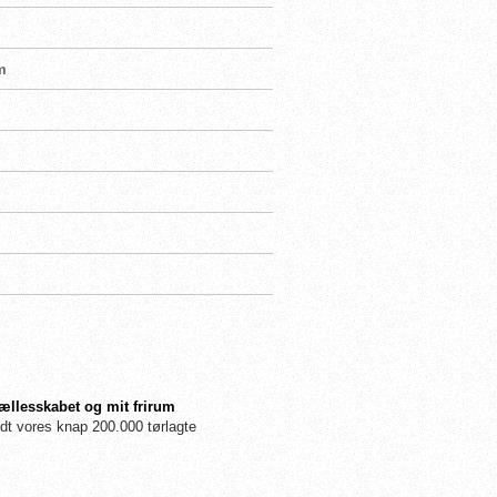
m
fællesskabet og mit frirum
dt vores knap 200.000 tørlagte