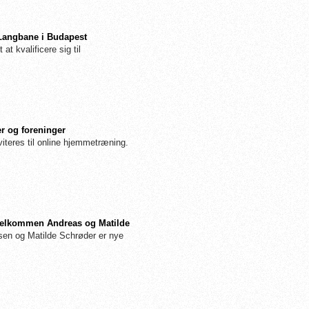
 Langbane i Budapest
 at kvalificere sig til
r og foreninger
iteres til online hjemmetræning.
: Velkommen Andreas og Matilde
n og Matilde Schrøder er nye