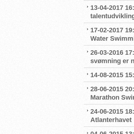
13-04-2017 16
talentudviklin
17-02-2017 19
Water Swimm
26-03-2016 17
svømning er n
14-08-2015 15:
28-06-2015 20
Marathon Swi
24-06-2015 18
Atlanterhavet
04-06-2015 13: