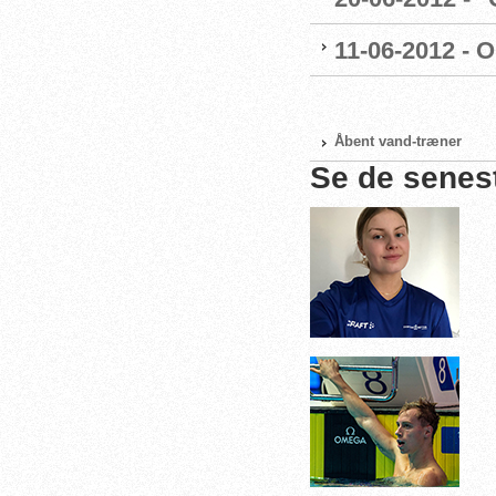
11-06-2012 - 
Åbent vand-træner
Se de senes