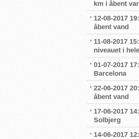
km i åbent va
12-08-2017 19
åbent vand
11-08-2017 15:
niveauet i he
01-07-2017 17:
Barcelona
22-06-2017 20
åbent vand
17-06-2017 14:
Solbjerg
14-06-2017 12