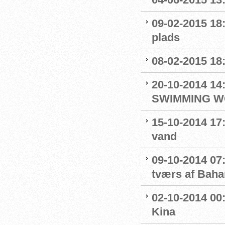
09-02-2015 18
plads
08-02-2015 18
20-10-2014 1
SWIMMING W
15-10-2014 17:
vand
09-10-2014 07
tværs af Bah
02-10-2014 00
Kina