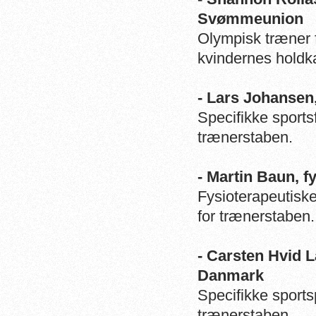
Svømmeunion
Olympisk træner 
kvindernes holdk
- Lars Johansen
Specifikke sports
trænerstaben.
- Martin Baun, 
Fysioterapeutisk
for trænerstaben.
- Carsten Hvid 
Danmark
Specifikke sport
trænerstaben.