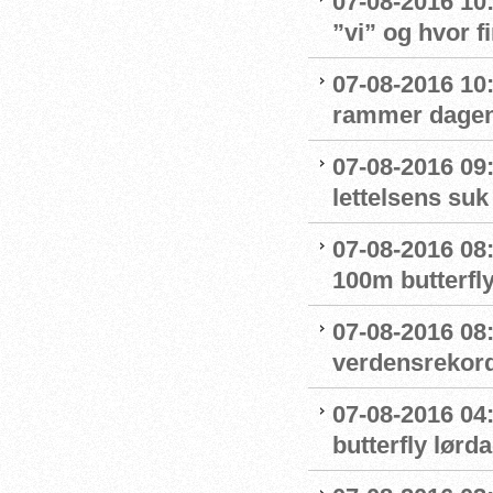
07-08-2016 10
”vi” og hvor f
07-08-2016 10:
rammer dage
07-08-2016 09
lettelsens suk 
07-08-2016 08
100m butterfly
07-08-2016 08
verdensrekord
07-08-2016 04:
butterfly lørd