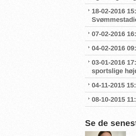
18-02-2016 15
Svømmestadi
07-02-2016 16
04-02-2016 09:
03-01-2016 17
sportslige hø
04-11-2015 15
08-10-2015 11
Se de senes