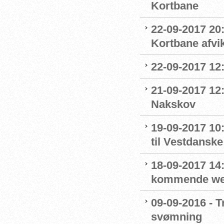
Kortbane
22-09-2017 20
Kortbane afvik
22-09-2017 12:
21-09-2017 12
Nakskov
19-09-2017 1
til Vestdansk
18-09-2017 14:
kommende we
09-09-2016 - T
svømning