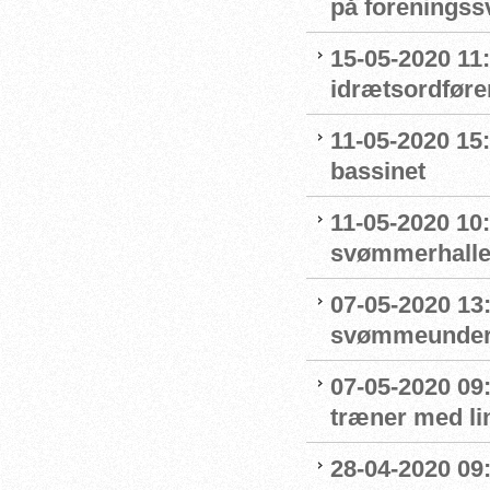
på forenings
15-05-2020 11
idrætsordføre
11-05-2020 15
bassinet
11-05-2020 10
svømmerhalle
07-05-2020 13
svømmeunderv
07-05-2020 09
træner med l
28-04-2020 09