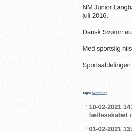
NM Junior Langba
juli 2016.
Dansk Svømmeunio
Med sportslig hil
Sportsafdelingen
Tags:
svømning
10-02-2021 14:
fællesskabet 
01-02-2021 13: