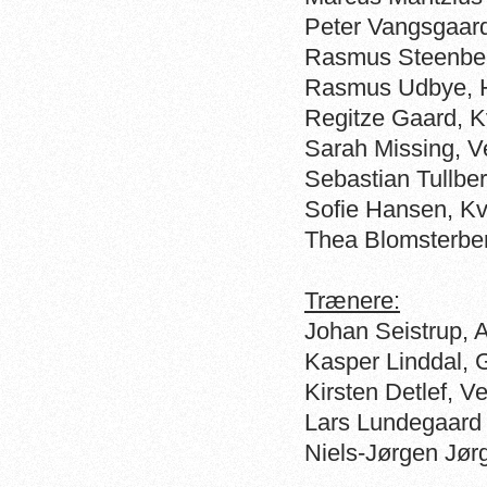
Peter Vangsgaar
Rasmus Steenbe
Rasmus Udbye, 
Regitze Gaard, K
Sarah Missing, V
Sebastian Tullbe
Sofie Hansen, Kv
Thea Blomsterbe
Trænere:
Johan Seistrup,
Kasper Linddal,
Kirsten Detlef, V
Lars Lundegaard
Niels-Jørgen Jør