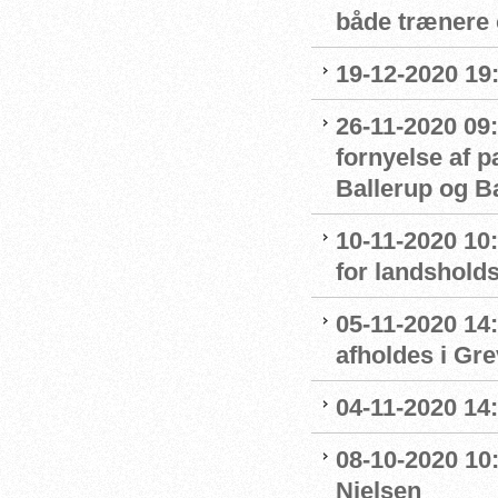
både trænere 
19-12-2020 19
26-11-2020 09:
fornyelse af 
Ballerup og 
10-11-2020 10
for landshol
05-11-2020 14
afholdes i Gr
04-11-2020 14
08-10-2020 10
Nielsen