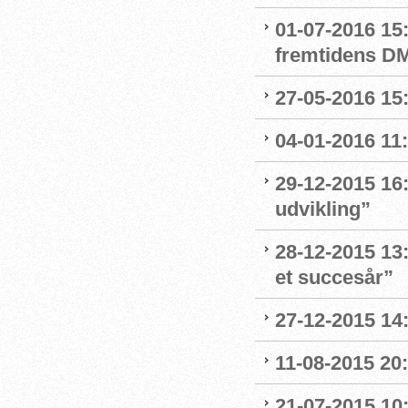
01-07-2016 15
fremtidens D
27-05-2016 15
04-01-2016 11:
29-12-2015 16:
udvikling”
28-12-2015 13:
et succesår”
27-12-2015 14
11-08-2015 20:
21-07-2015 10