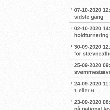
07-10-2020 12
sidste gang
02-10-2020 14:
holdturnering
30-09-2020 12
for stævneafh
25-09-2020 09:
svømmestævne
24-09-2020 11
1 eller 6
23-09-2020 08
på national t