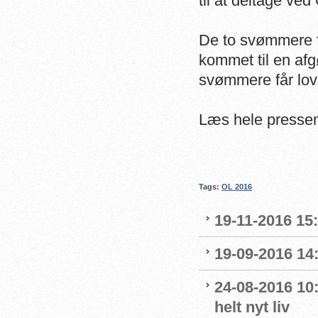
til at deltage ve
De to svømmere få
kommet til en afg
svømmere får lov t
Læs hele presse
Tags:
OL 2016
19-11-2016 15
19-09-2016 14:
24-08-2016 10:
helt nyt liv