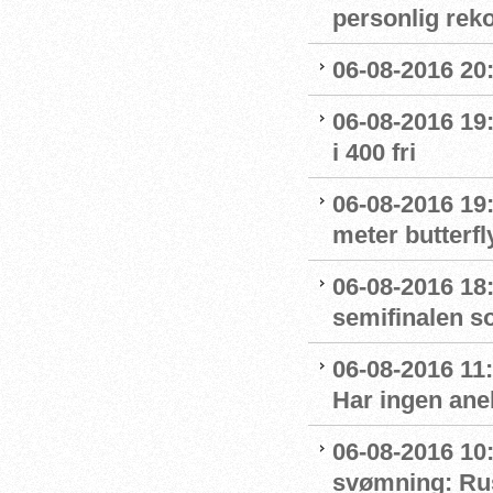
personlig reko
06-08-2016 20:
06-08-2016 19:
i 400 fri
06-08-2016 19:
meter butterfl
06-08-2016 18:
semifinalen s
06-08-2016 11
Har ingen ane
06-08-2016 10:
svømning: Rus