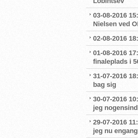
Lobintsev
03-08-2016 15
Nielsen ved O
02-08-2016 18:
01-08-2016 17:
finaleplads i 50
31-07-2016 18:
bag sig
30-07-2016 10
jeg nogensinde
29-07-2016 11:
jeg nu engang 