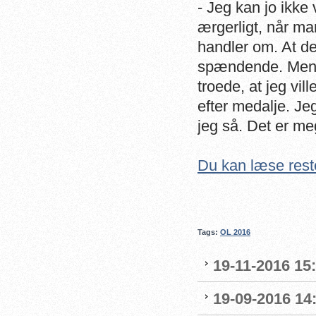
- Jeg kan jo ikke 
ærgerligt, når ma
handler om. At det
spændende. Men je
troede, at jeg vi
efter medalje. Je
jeg så. Det er meg
Du kan læse rest
Tags:
OL 2016
19-11-2016 15
19-09-2016 14: