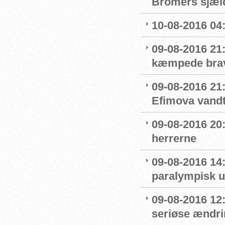
Bromers sjæld
10-08-2016 04:0
09-08-2016 21
kæmpede bra
09-08-2016 21
Efimova vandt
09-08-2016 20:
herrerne
09-08-2016 14
paralympisk u
09-08-2016 12:
seriøse ændrin