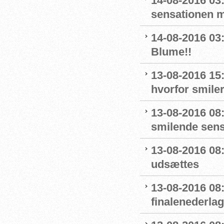
14-08-2016 03:
sensationen 
14-08-2016 03
Blume!!
13-08-2016 15
hvorfor smiler
13-08-2016 08
smilende sens
13-08-2016 08:
udsættes
13-08-2016 08:
finalenederlag