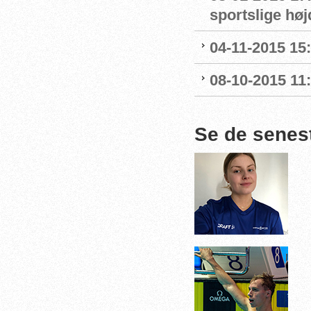
sportslige hø
04-11-2015 15
08-10-2015 11
Se de senes