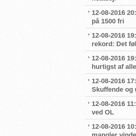
12-08-2016 20:
på 1500 fri
12-08-2016 19:
rekord: Det fø
12-08-2016 19
hurtigst af all
12-08-2016 17
Skuffende og u
12-08-2016 11:
ved OL
12-08-2016 10
mangler vinde