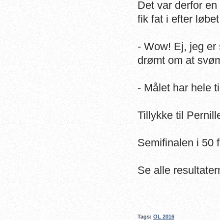
Det var derfor e
fik fat i efter løbet
- Wow! Ej, jeg er
drømt om at svømm
- Målet har hele t
Tillykke til Pern
Semifinalen i 50 
Se alle resultate
Tags:
OL 2016