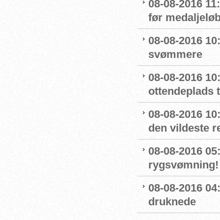
08-08-2016 11
før medaljelø
08-08-2016 10
svømmere
08-08-2016 10:
ottendeplads t
08-08-2016 10
den vildeste r
08-08-2016 05:
rygsvømning!
08-08-2016 04
druknede