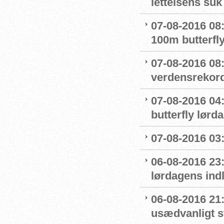
lettelsens suk 
07-08-2016 08
100m butterfly
07-08-2016 08
verdensrekord
07-08-2016 04:
butterfly lørd
07-08-2016 03:5
06-08-2016 23
lørdagens ind
06-08-2016 21
usædvanligt 