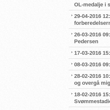
OL-medalje i
29-04-2016 12
forberedelser
26-03-2016 09
Pedersen
17-03-2016 15
08-03-2016 09:
28-02-2016 10
og overgå mig
18-02-2016 15
Svømmestadi