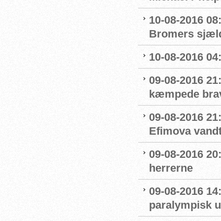
10-08-2016 08:
Bromers sjæld
10-08-2016 04:0
09-08-2016 21
kæmpede bra
09-08-2016 21
Efimova vandt
09-08-2016 20:
herrerne
09-08-2016 14
paralympisk u