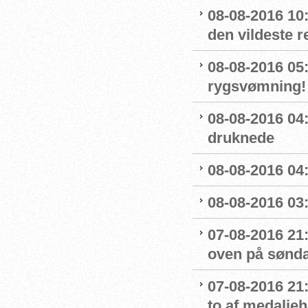
08-08-2016 10
den vildeste r
08-08-2016 05:
rygsvømning!
08-08-2016 04
druknede
08-08-2016 04:
08-08-2016 03:
07-08-2016 21:
oven på sønda
07-08-2016 21:
to af medaljeh