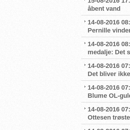
15-08-2016 17:
åbent vand
14-08-2016 08:
Pernille vinde
14-08-2016 08
medalje: Det 
14-08-2016 07
Det bliver ikk
14-08-2016 07:
Blume OL-gul
14-08-2016 07
Ottesen trøste