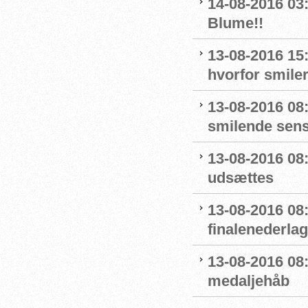
14-08-2016 03
Blume!!
13-08-2016 15
hvorfor smiler
13-08-2016 08
smilende sens
13-08-2016 08:
udsættes
13-08-2016 08:
finalenederlag
13-08-2016 08:
medaljehåb