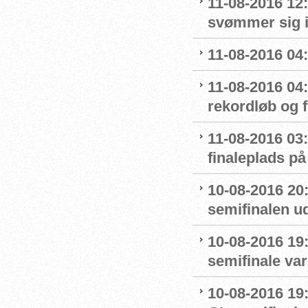
11-08-2016 12
svømmer sig i
11-08-2016 04:
11-08-2016 04
rekordløb og f
11-08-2016 03:
finaleplads på 
10-08-2016 20
semifinalen u
10-08-2016 19:
semifinale var
10-08-2016 19: