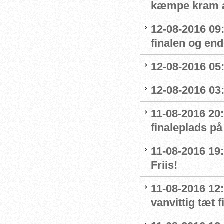
kæmpe kram af
12-08-2016 09
finalen og end
12-08-2016 05:
12-08-2016 03:
11-08-2016 20:
finaleplads på
11-08-2016 19:2
Friis!
11-08-2016 12:
vanvittig tæt f