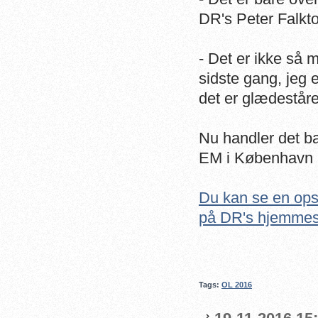
DR's Peter Falkto
- Det er ikke så 
sidste gang, jeg 
det er glædeståre
Nu handler det b
EM i København n
Du kan se en ops
på DR's hjemmes
Tags:
OL 2016