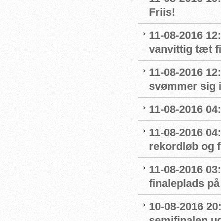
Friis!
11-08-2016 12:
vanvittig tæt f
11-08-2016 12
svømmer sig i
11-08-2016 04:
11-08-2016 04
rekordløb og f
11-08-2016 03:
finaleplads på 
10-08-2016 20
semifinalen u