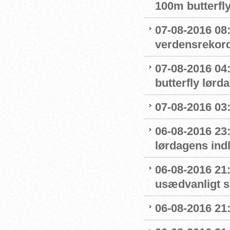
100m butterfly
07-08-2016 08
verdensrekord
07-08-2016 04:
butterfly lørd
07-08-2016 03:5
06-08-2016 23
lørdagens ind
06-08-2016 21
usædvanligt 
06-08-2016 21: