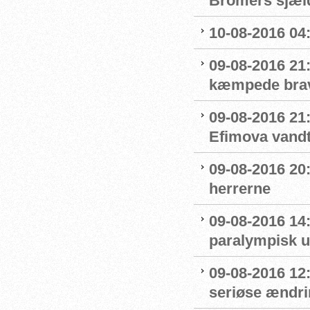
Bromers sjæld
10-08-2016 04:0
09-08-2016 21
kæmpede bra
09-08-2016 21
Efimova vandt
09-08-2016 20:
herrerne
09-08-2016 14
paralympisk u
09-08-2016 12:
seriøse ændrin