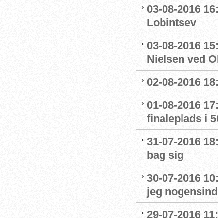
03-08-2016 16:
Lobintsev
03-08-2016 15
Nielsen ved O
02-08-2016 18:
01-08-2016 17:
finaleplads i 50
31-07-2016 18:
bag sig
30-07-2016 10
jeg nogensinde
29-07-2016 11: