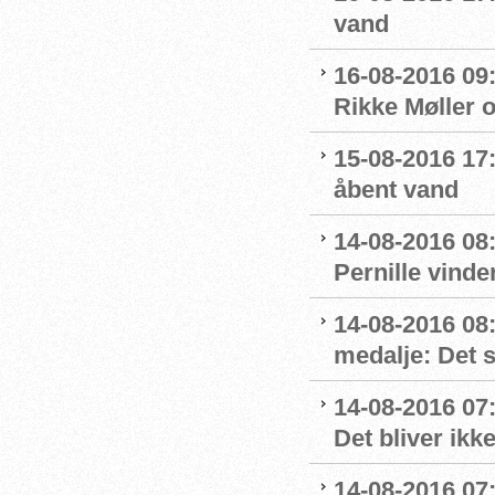
vand
16-08-2016 09:
Rikke Møller 
15-08-2016 17:
åbent vand
14-08-2016 08:
Pernille vinde
14-08-2016 08
medalje: Det 
14-08-2016 07
Det bliver ikk
14-08-2016 07: