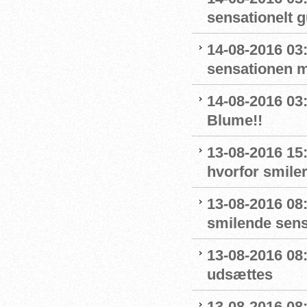
sensationelt g
14-08-2016 03:
sensationen 
14-08-2016 03
Blume!!
13-08-2016 15
hvorfor smiler
13-08-2016 08
smilende sens
13-08-2016 08:
udsættes
13-08-2016 08: