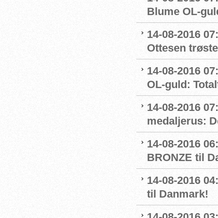
Blume OL-gul
14-08-2016 07
Ottesen trøste
14-08-2016 07:
OL-guld: Totalt
14-08-2016 07
medaljerus: D
14-08-2016 06
BRONZE til D
14-08-2016 
til Danmark!
14-08-2016 03