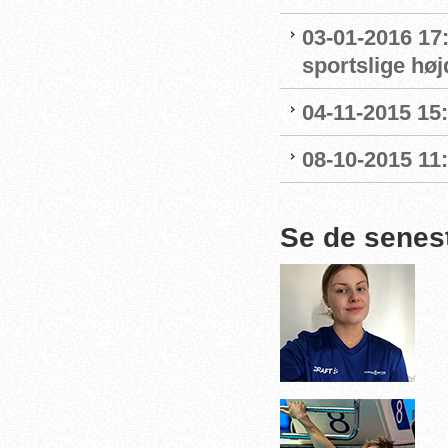
03-01-2016 17
sportslige hø
04-11-2015 15
08-10-2015 11
Se de senes