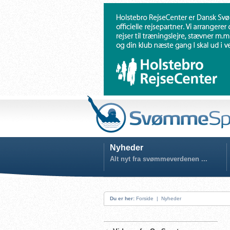
Nyheder
Alt nyt fra svømmeverdenen ...
Du er her:
Forside
|
Nyheder