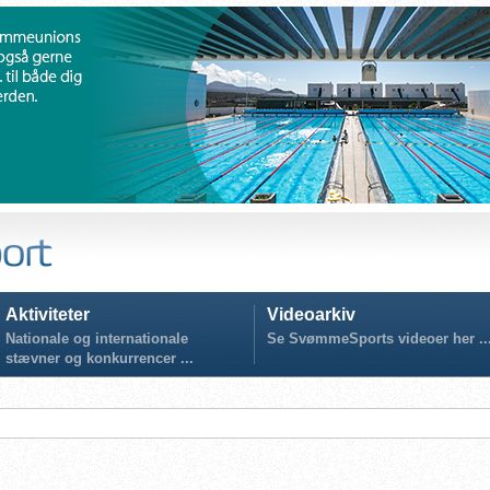
Aktiviteter
Videoarkiv
Nationale og internationale
Se SvømmeSports videoer her ..
stævner og konkurrencer ...