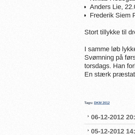
Anders Lie, 22.
Frederik Siem 
Stort tillykke ti
I samme løb lykk
Svømning på først
torsdags. Han for
En stærk præstat
Tags:
DKM 2012
06-12-2012 20:
05-12-2012 14