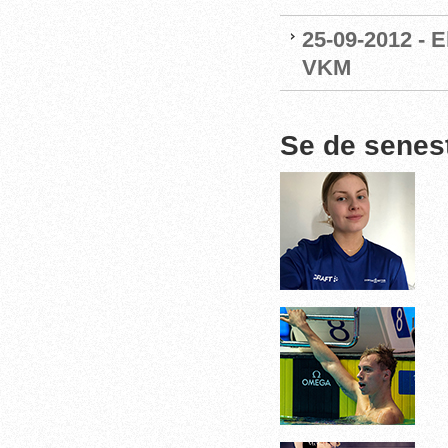
25-09-2012 - E
VKM
Se de senes