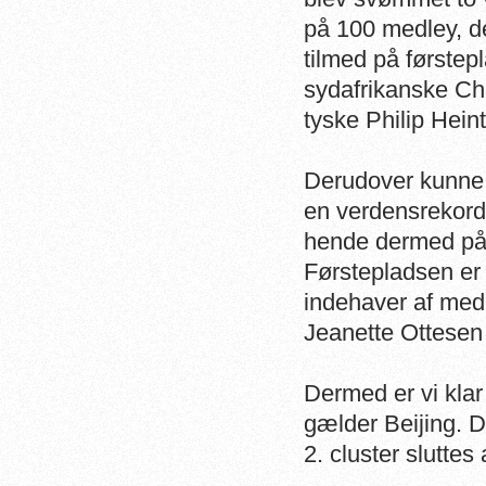
på 100 medley, d
tilmed på førstep
sydafrikanske Ch
tyske Philip Hein
Derudover kunne
en verdensrekord 
hende dermed på 
Førstepladsen er 
indehaver af med
Jeanette Ottesen
Dermed er vi klar 
gælder Beijing. D
2. cluster sluttes