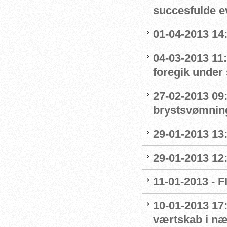
succesfulde e
01-04-2013 14:
04-03-2013 11
foregik under 
27-02-2013 09:
brystsvømnin
29-01-2013 13
29-01-2013 12
11-01-2013 - 
10-01-2013 17:
værtskab i n