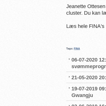
Jeanette Ottesen v
cluster. Du kan 
Læs hele FINA's
Tags:
FINA
06-07-2020 12:
svømmeprog
21-05-2020 20
19-07-2019 09
Gwangju