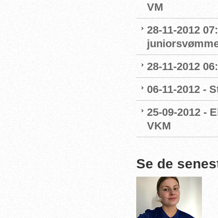
VM
28-11-2012 07
juniorsvømme
28-11-2012 06
06-11-2012 - St
25-09-2012 - E
VKM
Se de senes