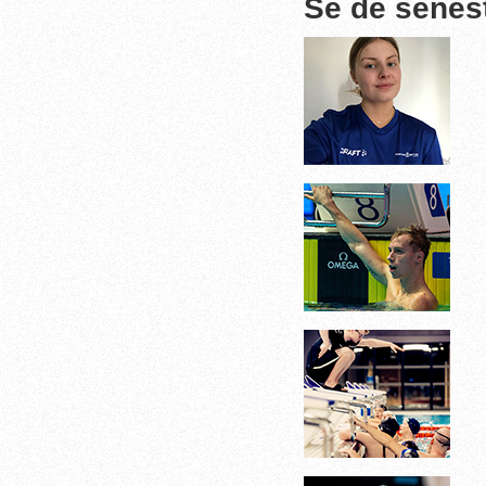
Se de senes