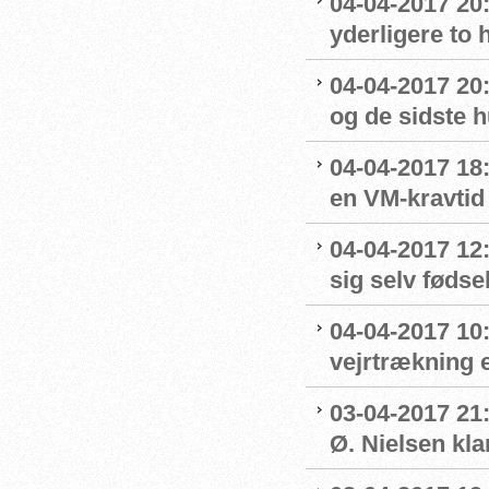
04-04-2017 20
yderligere to
04-04-2017 20
og de sidste 
04-04-2017 18
en VM-kravtid
04-04-2017 12
sig selv føds
04-04-2017 10:
vejrtrækning 
03-04-2017 21
Ø. Nielsen kla