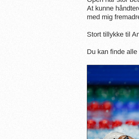
At kunne håndtere 
med mig fremadret
Stort tillykke til A
Du kan finde alle