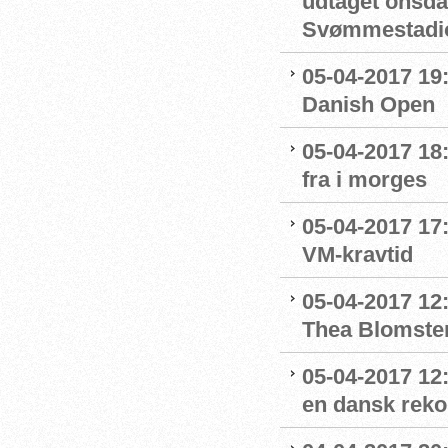
udtaget onsda
Svømmestadi
05-04-2017 19
Danish Open
05-04-2017 18:
fra i morges
05-04-2017 17:
VM-kravtid
05-04-2017 12
Thea Blomste
05-04-2017 12:
en dansk rek