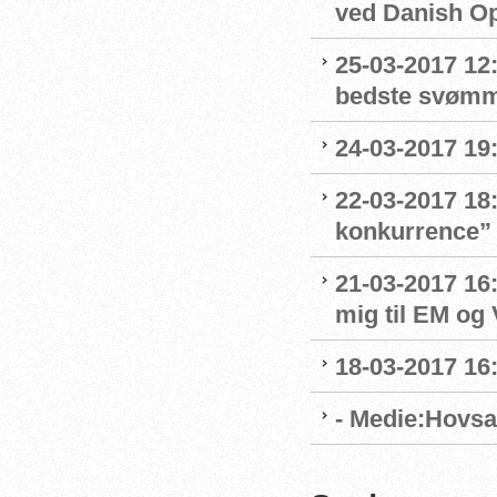
ved Danish O
25-03-2017 12:
bedste svøm
24-03-2017 19:
22-03-2017 18:
konkurrence”
21-03-2017 16:
mig til EM og 
18-03-2017 16:
- Medie:Hovsa