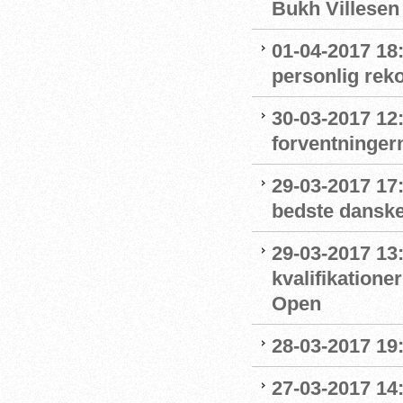
Bukh Villesen 
01-04-2017 18:
personlig rek
30-03-2017 12
forventninger
29-03-2017 17
bedste dansk
29-03-2017 13
kvalifikation
Open
28-03-2017 19
27-03-2017 14