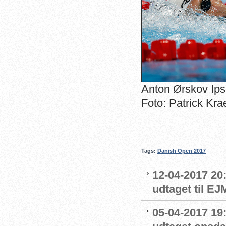
Anton Ørskov Ips
Foto: Patrick Kra
Tags:
Danish Open 2017
12-04-2017 20:
udtaget til EJ
05-04-2017 19