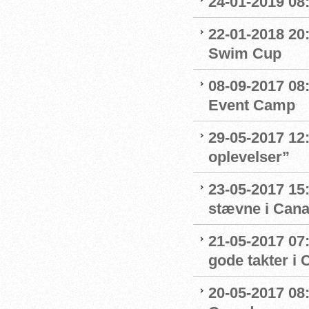
24-01-2019 08
22-01-2018 20
Swim Cup
08-09-2017 08
Event Camp
29-05-2017 12:
oplevelser”
23-05-2017 15
stævne i Can
21-05-2017 07
gode takter i
20-05-2017 08: