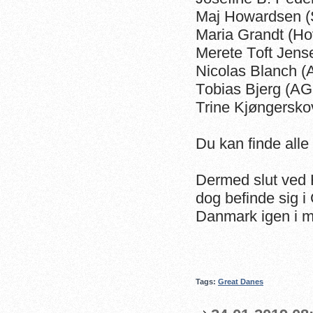
Maj Howardsen (
Maria Grandt (H
Merete Toft Jen
Nicolas Blanch 
Tobias Bjerg (A
Trine Kjøngersk
Du kan finde alle
Dermed slut ved H
dog befinde sig i
Danmark igen i 
Tags:
Great Danes