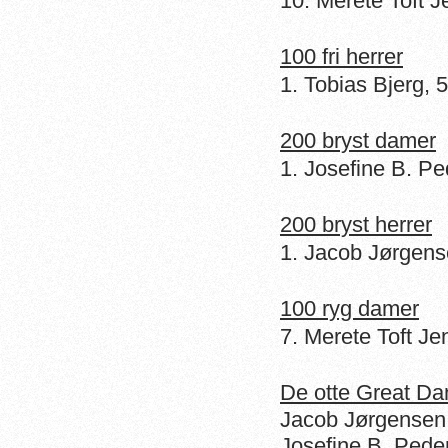
10. Merete Toft J
100 fri herrer
1. Tobias Bjerg, 
200 bryst damer
1. Josefine B. P
200 bryst herrer
1. Jacob Jørgens
100 ryg damer
7. Merete Toft Je
De otte Great Dan
Jacob Jørgensen
Josefine B. Ped