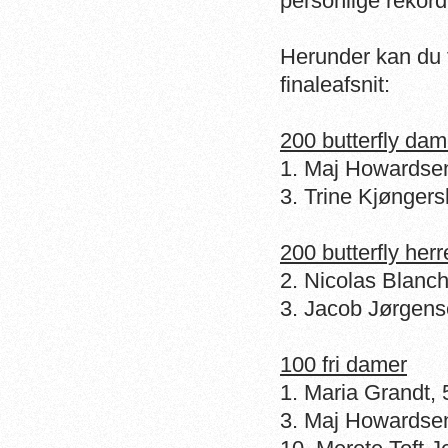
personlige rekord
Herunder kan du f
finaleafsnit:
200 butterfly dam
1. Maj Howardsen
3. Trine Kjøngers
200 butterfly herr
2. Nicolas Blanch
3. Jacob Jørgens
100 fri damer
1. Maria Grandt, 
3. Maj Howardsen