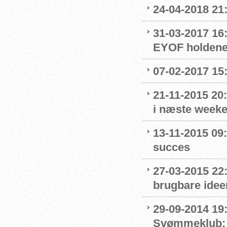
24-04-2018 21:
31-03-2017 16
EYOF holdene
07-02-2017 15
21-11-2015 20
i næste week
13-11-2015 09
succes
27-03-2015 22
brugbare ideer
29-09-2014 19
Svømmeklub: T