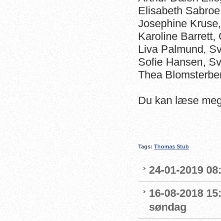
Elisabeth Sabro
Josephine Kruse
Karoline Barrett
Liva Palmund, S
Sofie Hansen, S
Thea Blomsterbe
Du kan læse me
Tags:
Thomas Stub
24-01-2019 08
16-08-2018 15:
søndag