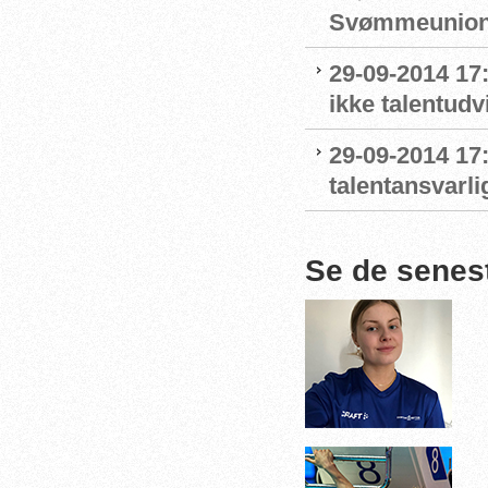
Svømmeunio
29-09-2014 17:
ikke talentudv
29-09-2014 1
talentansvarli
Se de senes