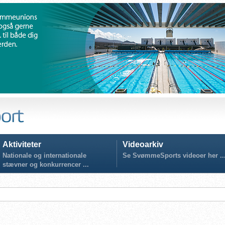
Aktiviteter
Videoarkiv
Nationale og internationale
Se SvømmeSports videoer her ..
stævner og konkurrencer ...