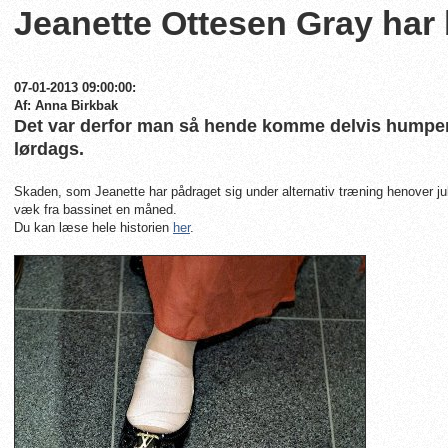
Jeanette Ottesen Gray har
07-01-2013 09:00:00:
Af: Anna Birkbak
Det var derfor man så hende komme delvis humpen
lørdags.
Skaden, som Jeanette har pådraget sig under alternativ træning henover 
væk fra bassinet en måned.
Du kan læse hele historien
her
.