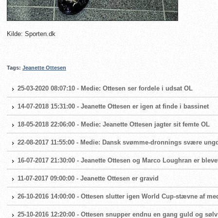
Kilde: Sporten.dk
Tags:
Jeanette Ottesen
25-03-2020 08:07:10 - Medie: Ottesen ser fordele i udsat OL
14-07-2018 15:31:00 - Jeanette Ottesen er igen at finde i bassinet
18-05-2018 22:06:00 - Medie: Jeanette Ottesen jagter sit femte OL
22-08-2017 11:55:00 - Medie: Dansk svømme-dronnings svære ung
16-07-2017 21:30:00 - Jeanette Ottesen og Marco Loughran er blevet
11-07-2017 09:00:00 - Jeanette Ottesen er gravid
26-10-2016 14:00:00 - Ottesen slutter igen World Cup-stævne af me
25-10-2016 12:20:00 - Ottesen snupper endnu en gang guld og sølv