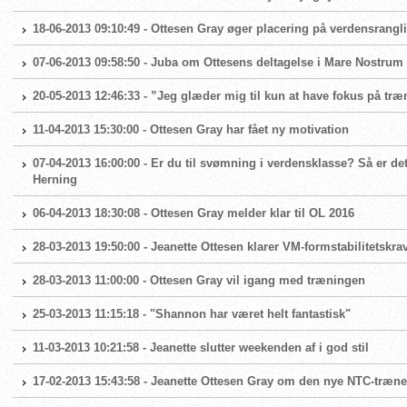
18-06-2013 09:10:49 - Ottesen Gray øger placering på verdensrangl
07-06-2013 09:58:50 - Juba om Ottesens deltagelse i Mare Nostrum
20-05-2013 12:46:33 - ”Jeg glæder mig til kun at have fokus på træ
11-04-2013 15:30:00 - Ottesen Gray har fået ny motivation
07-04-2013 16:00:00 - Er du til svømning i verdensklasse? Så er det 
Herning
06-04-2013 18:30:08 - Ottesen Gray melder klar til OL 2016
28-03-2013 19:50:00 - Jeanette Ottesen klarer VM-formstabilitetskra
28-03-2013 11:00:00 - Ottesen Gray vil igang med træningen
25-03-2013 11:15:18 - "Shannon har været helt fantastisk"
11-03-2013 10:21:58 - Jeanette slutter weekenden af i god stil
17-02-2013 15:43:58 - Jeanette Ottesen Gray om den nye NTC-træne