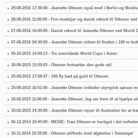
29-08-2016 17:30:00 - Jeanette Ottesen også med i Berlin og Moskv
28-08-2016 11:00:00 - Fire medaljer og dansk rekord til Ottesen ve
27-08-2016 16:00:00 - Dansk rekord til Jeanette Ottesen ved World 
07-08-2016 04:30:00 - Jeanette Ottesen videre til finalen i 100 m but
05-10-2015 14:04:13 - Tre overståede World Cups i Asien
30-09-2015 15:55:03 - Ottesen fortsætter den gode stil
29-09-2015 17:58:47 - 100 fly bød på guld til Ottesen
25-09-2015 16:51:00 - Jeanette Ottesen indleder olympisk sæson
18-02-2015 11:00:00 - Jeanette Ottesen: Jeg ser frem til at hjælpe e
10-02-2015 14:30:00 - Jeanette Ottesen rejser til Australien for at t
06-12-2014 10:45:00 - MEDIE: Træt Ottesen er hurtigst i det indlede
10-11-2014 10:35:00 - Ottesen utilfreds med afgørelse i Stavanger