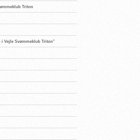
 Svømmeklub Triton
te i Vejle Svømmeklub Triton"