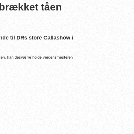
 brækket tåen
de til DRs store Gallashow i
julen, kan desværre holde verdensmesteren