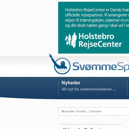
Nyheder
Alt nyt fra svømmeverdenen ...
Du er her:
Forside
|
Nyheder