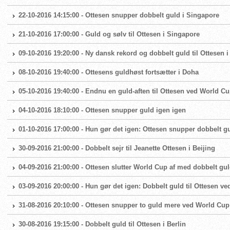
22-10-2016 14:15:00 - Ottesen snupper dobbelt guld i Singapore
21-10-2016 17:00:00 - Guld og sølv til Ottesen i Singapore
09-10-2016 19:20:00 - Ny dansk rekord og dobbelt guld til Ottesen 
08-10-2016 19:40:00 - Ottesens guldhøst fortsætter i Doha
05-10-2016 19:40:00 - Endnu en guld-aften til Ottesen ved World C
04-10-2016 18:10:00 - Ottesen snupper guld igen igen
01-10-2016 17:00:00 - Hun gør det igen: Ottesen snupper dobbelt g
30-09-2016 21:00:00 - Dobbelt sejr til Jeanette Ottesen i Beijing
04-09-2016 21:00:00 - Ottesen slutter World Cup af med dobbelt gu
03-09-2016 20:00:00 - Hun gør det igen: Dobbelt guld til Ottesen v
31-08-2016 20:10:00 - Ottesen snupper to guld mere ved World Cup
30-08-2016 19:15:00 - Dobbelt guld til Ottesen i Berlin