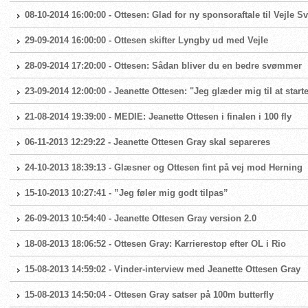
08-10-2014 16:00:00 - Ottesen: Glad for ny sponsoraftale til Vejle
29-09-2014 16:00:00 - Ottesen skifter Lyngby ud med Vejle
28-09-2014 17:20:00 - Ottesen: Sådan bliver du en bedre svømmer
23-09-2014 12:00:00 - Jeanette Ottesen: "Jeg glæder mig til at star
21-08-2014 19:39:00 - MEDIE: Jeanette Ottesen i finalen i 100 fly
06-11-2013 12:29:22 - Jeanette Ottesen Gray skal separeres
24-10-2013 18:39:13 - Glæsner og Ottesen fint på vej mod Herning
15-10-2013 10:27:41 - ”Jeg føler mig godt tilpas”
26-09-2013 10:54:40 - Jeanette Ottesen Gray version 2.0
18-08-2013 18:06:52 - Ottesen Gray: Karrierestop efter OL i Rio
15-08-2013 14:59:02 - Vinder-interview med Jeanette Ottesen Gray
15-08-2013 14:50:04 - Ottesen Gray satser på 100m butterfly